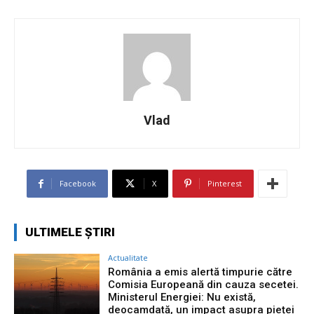
Vlad
Facebook
X
Pinterest
ULTIMELE ȘTIRI
Actualitate
România a emis alertă timpurie către
Comisia Europeană din cauza secetei.
Ministerul Energiei: Nu există,
deocamdată, un impact asupra pieței