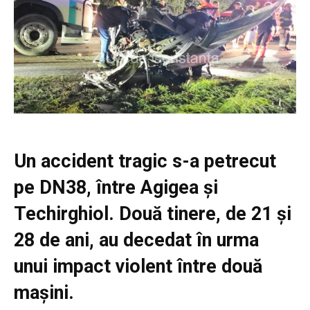
Un accident tragic s-a petrecut
pe DN38, între Agigea și
Techirghiol. Două tinere, de 21 și
28 de ani, au decedat în urma
unui impact violent între două
mașini.