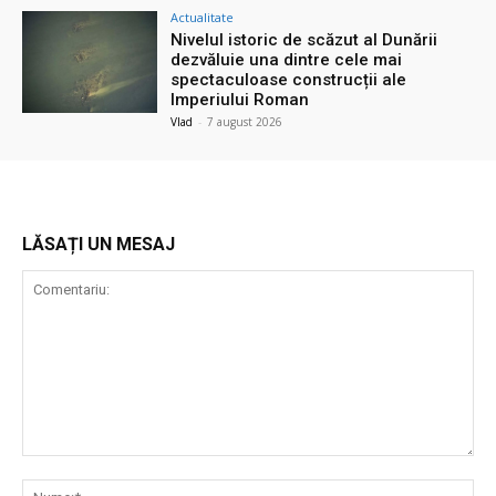
Actualitate
Nivelul istoric de scăzut al Dunării
dezvăluie una dintre cele mai
spectaculoase construcții ale
Imperiului Roman
Vlad
-
7 august 2026
LĂSAȚI UN MESAJ
Comentariu:
Nu