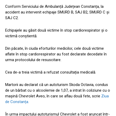
Conform Serviciului de Ambulanță Județean Constanța, la
accident au intervenit echipaje SMURD B, SAJ B2, SMURD C și
SAJ C2.
Echipajele au găsit două victime în stop cardiorespirator și o
victimă conștientă.
Din păcate, în ciuda eforturilor medicilor, cele două victime
aflate în stop cardiorespirator au fost declarate decedate în
urma protocolului de resuscitare.
Cea de-a treia victimă a refuzat consultația medicală.
Martorii au declarat că un autoturism Skoda Octavia, condus
de un bărbat cu o alcoolemie de 1,07, a intrat în coliziune cu o
mașină Chevrolet Aveo, în care se aflau două fete, scrie
Ziua
de Constanța.
În urma impactului autoturismul Chevrolet a fost aruncat într-