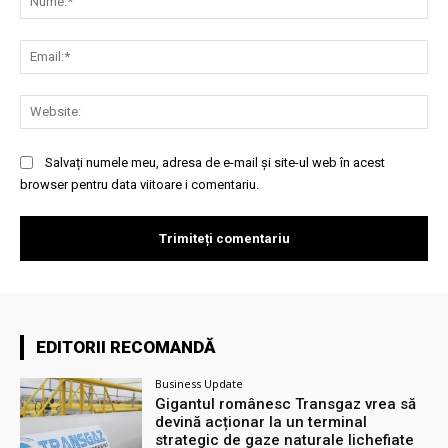
Ema
Web
Salvați numele meu, adresa de e-mail și site-ul web în acest
browser pentru data viitoare i comentariu.
EDITORII RECOMANDĂ
Business Update
Gigantul românesc Transgaz vrea să
devină acționar la un terminal
strategic de gaze naturale lichefiate