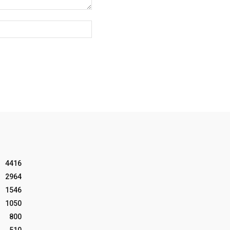
Website:
4416
2964
1546
1050
800