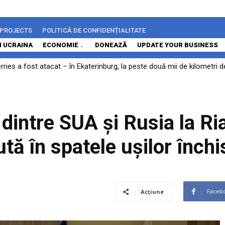
 PROJECTS
POLITICĂ DE CONFIDENȚIALITATE
N UCRAINA
ECONOMIE
DONEAZĂ
UPDATE YOUR BUSINESS
rries a fost atacat – în Ekaterinburg, la peste două mii de kilometri 
 dintre SUA și Rusia la Ri
tă în spatele ușilor închi
Faceb
Acțiune