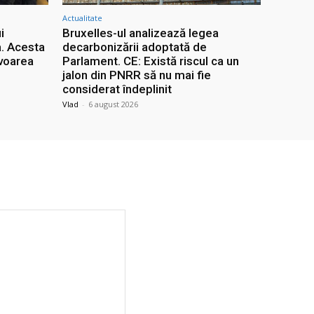
Actualitate
i
Bruxelles-ul analizează legea
. Acesta
decarbonizării adoptată de
avoarea
Parlament. CE: Există riscul ca un
jalon din PNRR să nu mai fie
considerat îndeplinit
Vlad
-
6 august 2026