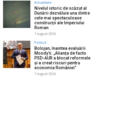
Actualitate
Nivelul istoric de scăzut al
Dunării dezvăluie una dintre
cele mai spectaculoase
construcții ale Imperiului
Roman
7 august 2026
Politică
Bolojan, înaintea evaluării
Moody’s: „Alianța de facto
PSD-AUR a blocat reformele
și a creat riscuri pentru
economia României”
7 august 2026