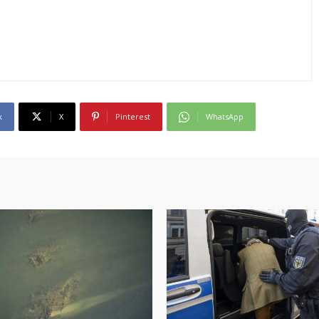
k
X
Pinterest
WhatsApp