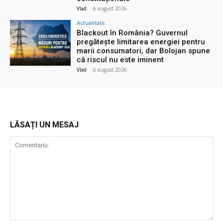
Vlad
-
6 august 2026
Actualitate
Blackout în România? Guvernul
pregătește limitarea energiei pentru
marii consumatori, dar Bolojan spune
că riscul nu este iminent
Vlad
-
6 august 2026
LĂSAȚI UN MESAJ