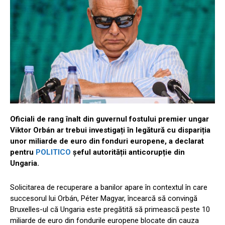
Oficiali de rang înalt din guvernul fostului premier ungar
Viktor Orbán ar trebui investigați în legătură cu dispariția
unor miliarde de euro din fonduri europene, a declarat
pentru
POLITICO
șeful autorității anticorupție din
Ungaria.
Solicitarea de recuperare a banilor apare în contextul în care
succesorul lui Orbán, Péter Magyar, încearcă să convingă
Bruxelles-ul că Ungaria este pregătită să primească peste 10
miliarde de euro din fondurile europene blocate din cauza