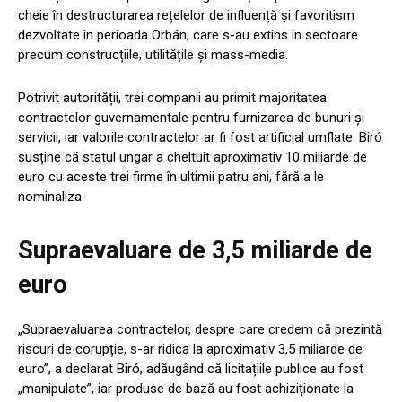
cheie în destructurarea rețelelor de influență și favoritism
dezvoltate în perioada Orbán, care s-au extins în sectoare
precum construcțiile, utilitățile și mass-media.
Potrivit autorității, trei companii au primit majoritatea
contractelor guvernamentale pentru furnizarea de bunuri și
servicii, iar valorile contractelor ar fi fost artificial umflate. Biró
susține că statul ungar a cheltuit aproximativ 10 miliarde de
euro cu aceste trei firme în ultimii patru ani, fără a le
nominaliza.
Supraevaluare de 3,5 miliarde de
euro
„Supraevaluarea contractelor, despre care credem că prezintă
riscuri de corupție, s-ar ridica la aproximativ 3,5 miliarde de
euro”, a declarat Biró, adăugând că licitațiile publice au fost
„manipulate”, iar produse de bază au fost achiziționate la