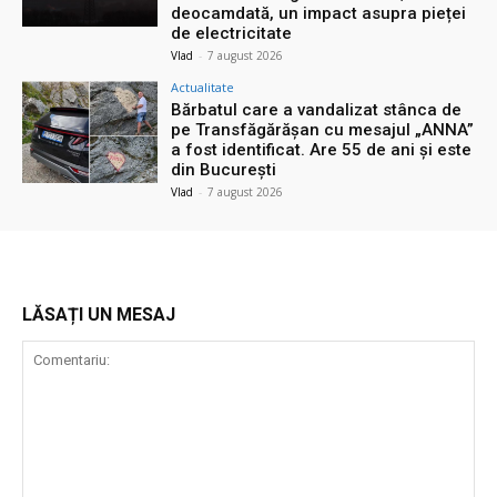
deocamdată, un impact asupra pieței
de electricitate
Vlad
-
7 august 2026
Actualitate
Bărbatul care a vandalizat stânca de
pe Transfăgărășan cu mesajul „ANNA”
a fost identificat. Are 55 de ani și este
din București
Vlad
-
7 august 2026
LĂSAȚI UN MESAJ