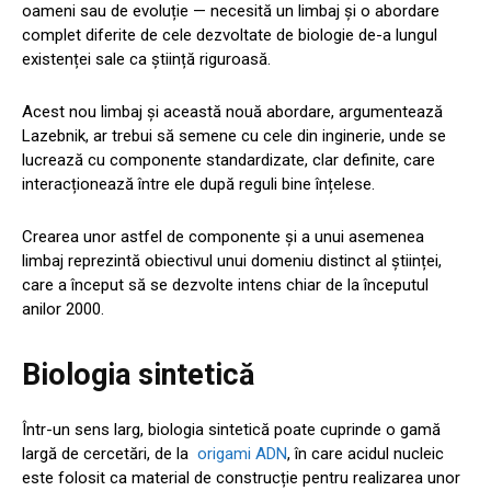
oameni sau de evoluție — necesită un limbaj și o abordare
complet diferite de cele dezvoltate de biologie de-a lungul
existenței sale ca știință riguroasă.
Acest nou limbaj și această nouă abordare, argumentează
Lazebnik, ar trebui să semene cu cele din inginerie, unde se
lucrează cu componente standardizate, clar definite, care
interacționează între ele după reguli bine înțelese.
Crearea unor astfel de componente și a unui asemenea
limbaj reprezintă obiectivul unui domeniu distinct al științei,
care a început să se dezvolte intens chiar de la începutul
anilor 2000.
Biologia sintetică
Într-un sens larg, biologia sintetică poate cuprinde o gamă
largă de cercetări, de la
origami ADN
, în care acidul nucleic
este folosit ca material de construcție pentru realizarea unor