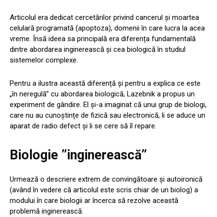
Articolul era dedicat cercetărilor privind cancerul și moartea
celulară programată (apoptoza), domenii în care lucra la acea
vreme. Însă ideea sa principală era diferența fundamentală
dintre abordarea inginerească și cea biologică în studiul
sistemelor complexe.
Pentru a ilustra această diferență și pentru a explica ce este
„în neregulă” cu abordarea biologică, Lazebnik a propus un
experiment de gândire. El și-a imaginat că unui grup de biologi,
care nu au cunoștințe de fizică sau electronică, li se aduce un
aparat de radio defect și li se cere să îl repare.
Biologie ”inginerească”
Urmează o descriere extrem de convingătoare și autoironică
(având în vedere că articolul este scris chiar de un biolog) a
modului în care biologii ar încerca să rezolve această
problemă inginerească.