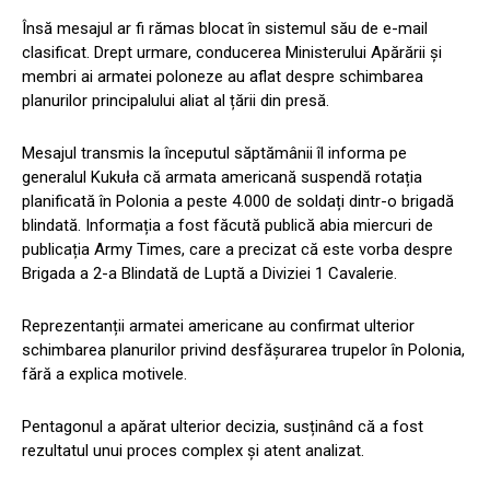
Însă mesajul ar fi rămas blocat în sistemul său de e-mail
clasificat. Drept urmare, conducerea Ministerului Apărării și
membri ai armatei poloneze au aflat despre schimbarea
planurilor principalului aliat al țării din presă.
Mesajul transmis la începutul săptămânii îl informa pe
generalul Kukuła că armata americană suspendă rotația
planificată în Polonia a peste 4.000 de soldați dintr-o brigadă
blindată. Informația a fost făcută publică abia miercuri de
publicația Army Times, care a precizat că este vorba despre
Brigada a 2-a Blindată de Luptă a Diviziei 1 Cavalerie.
Reprezentanții armatei americane au confirmat ulterior
schimbarea planurilor privind desfășurarea trupelor în Polonia,
fără a explica motivele.
Pentagonul a apărat ulterior decizia, susținând că a fost
rezultatul unui proces complex și atent analizat.