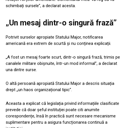
schimbați sursele”, a declarat acesta.
„Un mesaj dintr-o singură frază”
Potrivit surselor apropiate Statului Major, notificarea
americană era extrem de scurtă și nu conținea explicații.
„A fost un mesaj foarte scurt, dintr-o singură frază, trimis pe
canalele militare obișnuite, într-un mod informal”, a declarat
una dintre surse.
O altă persoană apropiată Statului Major a descris situația
drept „un haos organizațional tipic”.
Aceasta a explicat că legislația privind informațiile clasificate
prevede că doar șeful instituției poate citi anumite
corespondențe, însă în practică sunt necesare mecanisme
suplimentare pentru a asigura funcționarea continuă a