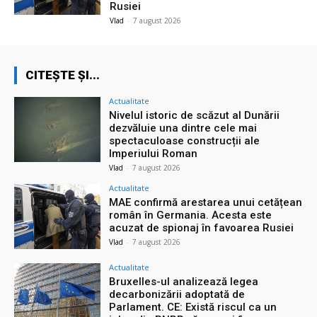
Rusiei
Vlad
-
7 august 2026
CITEȘTE ȘI...
Actualitate
Nivelul istoric de scăzut al Dunării
dezvăluie una dintre cele mai
spectaculoase construcții ale
Imperiului Roman
Vlad
-
7 august 2026
Actualitate
MAE confirmă arestarea unui cetățean
român în Germania. Acesta este
acuzat de spionaj în favoarea Rusiei
Vlad
-
7 august 2026
Actualitate
Bruxelles-ul analizează legea
decarbonizării adoptată de
Parlament. CE: Există riscul ca un