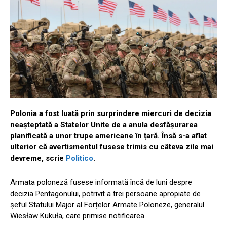
Polonia a fost luată prin surprindere miercuri de decizia
neașteptată a Statelor Unite de a anula desfășurarea
planificată a unor trupe americane în țară. Însă s-a aflat
ulterior că avertismentul fusese trimis cu câteva zile mai
devreme, scrie
Politico
.
Armata poloneză fusese informată încă de luni despre
decizia Pentagonului, potrivit a trei persoane apropiate de
șeful Statului Major al Forțelor Armate Poloneze, generalul
Wiesław Kukuła, care primise notificarea.