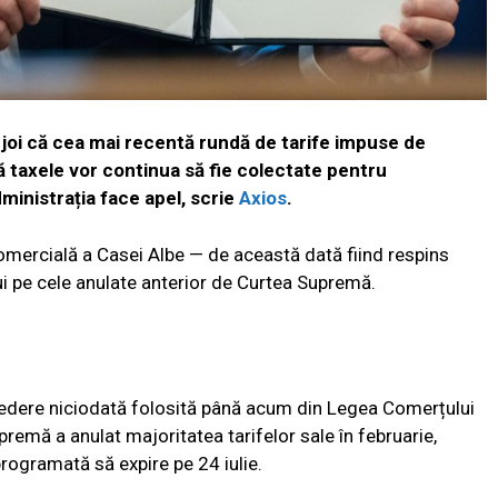
 joi că cea mai recentă rundă de tarife impuse de
ă taxele vor continua să fie colectate pentru
ministrația face apel, scrie
Axios
.
comercială a Casei Albe — de această dată fiind respins
ui pe cele anulate anterior de Curtea Supremă.
vedere niciodată folosită până acum din Legea Comerțului
premă a anulat majoritatea tarifelor sale în februarie,
ogramată să expire pe 24 iulie.