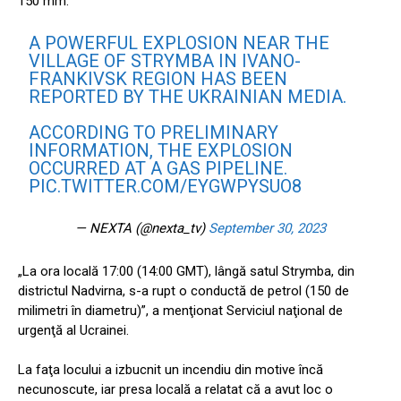
150 mm.
A POWERFUL EXPLOSION NEAR THE
VILLAGE OF STRYMBA IN IVANO-
FRANKIVSK REGION HAS BEEN
REPORTED BY THE UKRAINIAN MEDIA.
ACCORDING TO PRELIMINARY
INFORMATION, THE EXPLOSION
OCCURRED AT A GAS PIPELINE.
PIC.TWITTER.COM/EYGWPYSUO8
— NEXTA (@nexta_tv)
September 30, 2023
„La ora locală 17:00 (14:00 GMT), lângă satul Strymba, din
districtul Nadvirna, s-a rupt o conductă de petrol (150 de
milimetri în diametru)”, a menţionat Serviciul naţional de
urgenţă al Ucrainei.
La faţa locului a izbucnit un incendiu din motive încă
necunoscute, iar presa locală a relatat că a avut loc o