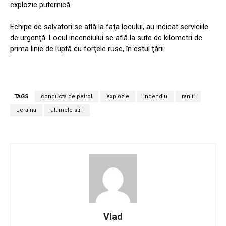
explozie puternică.
Echipe de salvatori se află la faţa locului, au indicat serviciile
de urgenţă. Locul incendiului se află la sute de kilometri de
prima linie de luptă cu forţele ruse, în estul ţării.
TAGS
conducta de petrol
explozie
incendiu
raniti
ucraina
ultimele stiri
Vlad