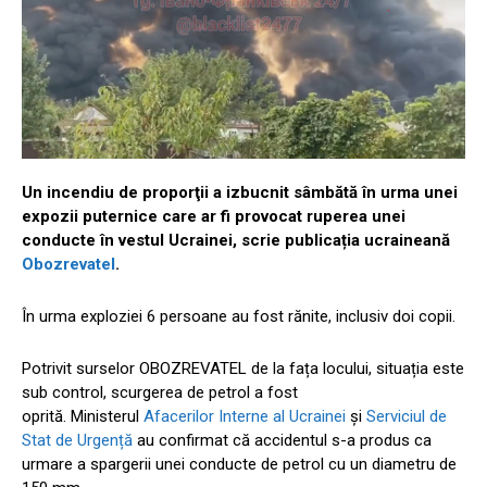
Un incendiu de proporţii a izbucnit sâmbătă în urma unei
expozii puternice care ar fi provocat ruperea unei
conducte în vestul Ucrainei, scrie publicația ucraineană
Obozrevatel
.
În urma exploziei 6 persoane au fost rănite, inclusiv doi copii.
Potrivit surselor OBOZREVATEL de la fața locului, situația este
sub control, scurgerea de petrol a fost
oprită. Ministerul
Afacerilor Interne al Ucrainei
și
Serviciul de
Stat de Urgență
au confirmat că accidentul s-a produs ca
urmare a spargerii unei conducte de petrol cu ​​un diametru de