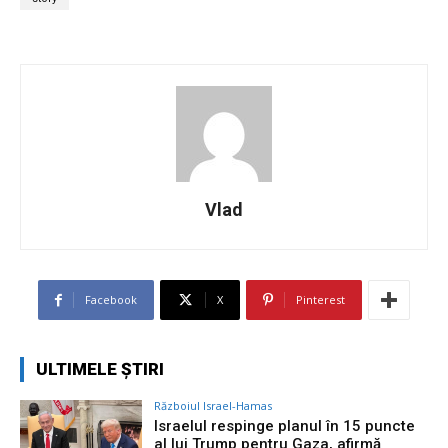
Vlad
Facebook
X
Pinterest
ULTIMELE ȘTIRI
Războiul Israel-Hamas
Israelul respinge planul în 15 puncte
al lui Trump pentru Gaza, afirmă