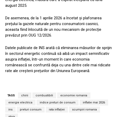
august 2025.
De asemenea, de la 1 aprilie 2026 a încetat și plafonarea
prețului la gazele naturale pentru consumatorii casnici,
aceasta fiind înlocuită de un nou mecanism de protecție
prevăzut prin OUG 12/2026.
Datele publicate de INS arată că eliminarea măsurilor de sprijin
în sectorul energetic continuă să aibă un impact semnificativ
asupra inflației, într-un moment în care economia
românească se confruntă deja cu una dintre cele mai ridicate
rate ale creșterii prețurilor din Uniunea Europeană.
TAGS
chirii
combustibili
economie romania
energie electrica
indice preturi de consum
inflatie mai 2026
ins
preturi consum
rata inflației
scumpiri romania
story