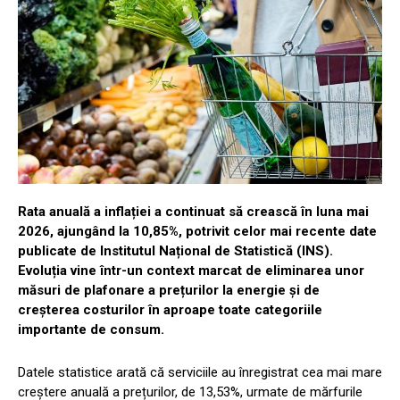
Rata anuală a inflației a continuat să crească în luna mai
2026, ajungând la 10,85%, potrivit celor mai recente date
publicate de Institutul Național de Statistică (INS).
Evoluția vine într-un context marcat de eliminarea unor
măsuri de plafonare a prețurilor la energie și de
creșterea costurilor în aproape toate categoriile
importante de consum.
Datele statistice arată că serviciile au înregistrat cea mai mare
creștere anuală a prețurilor, de 13,53%, urmate de mărfurile