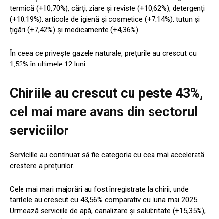
termică (+10,70%), cărți, ziare și reviste (+10,62%), detergenți
(+10,19%), articole de igienă și cosmetice (+7,14%), tutun și
țigări (+7,42%) și medicamente (+4,36%).
În ceea ce privește gazele naturale, prețurile au crescut cu
1,53% în ultimele 12 luni.
Chiriile au crescut cu peste 43%,
cel mai mare avans din sectorul
serviciilor
Serviciile au continuat să fie categoria cu cea mai accelerată
creștere a prețurilor.
Cele mai mari majorări au fost înregistrate la chirii, unde
tarifele au crescut cu 43,56% comparativ cu luna mai 2025.
Urmează serviciile de apă, canalizare și salubritate (+15,35%),