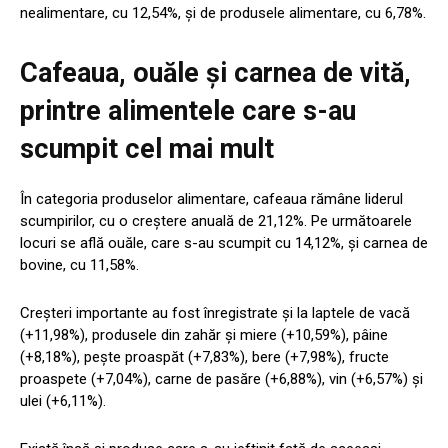
nealimentare, cu 12,54%, și de produsele alimentare, cu 6,78%.
Cafeaua, ouăle și carnea de vită,
printre alimentele care s-au
scumpit cel mai mult
În categoria produselor alimentare, cafeaua rămâne liderul
scumpirilor, cu o creștere anuală de 21,12%. Pe următoarele
locuri se află ouăle, care s-au scumpit cu 14,12%, și carnea de
bovine, cu 11,58%.
Creșteri importante au fost înregistrate și la laptele de vacă
(+11,98%), produsele din zahăr și miere (+10,59%), pâine
(+8,18%), pește proaspăt (+7,83%), bere (+7,98%), fructe
proaspete (+7,04%), carne de pasăre (+6,88%), vin (+6,57%) și
ulei (+6,11%).