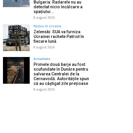
Bulgaria: Radarele nu au
detectat nicio încălcare a
spațiului...
8 august 2026
Război în Ucraina
Zelenski: SUA va furniza
Ucrainei rachete Patriot în
fiecare lună
8 august 2026
Actualitate
Primele două barje au fost
scufundate în Dunăre pentru
salvarea Centralei de la
Cernavodă. Autoritățile spun
că au câștigat zile prețioase
8 august 2026