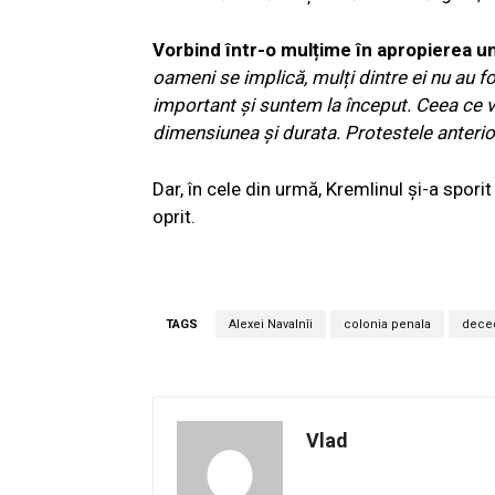
Vorbind într-o mulțime în apropierea un
oameni se implică, mulți dintre ei nu au fo
important și suntem la început. Ceea ce v
dimensiunea și durata. Protestele anterio
Dar, în cele din urmă, Kremlinul și-a spori
oprit.
TAGS
Alexei Navalnîi
colonia penala
dece
Vlad