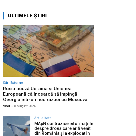
ULTIMELE ȘTIRI
Știri Externe
Rusia acuză Ucraina și Uniunea
Europeană că încearcă să împingă
Georgia într-un nou război cu Moscova
Vlad
-
8 august 2026
Actualitate
MApN contrazice informațiile
despre drona care ar fi venit
din România și a explodat în