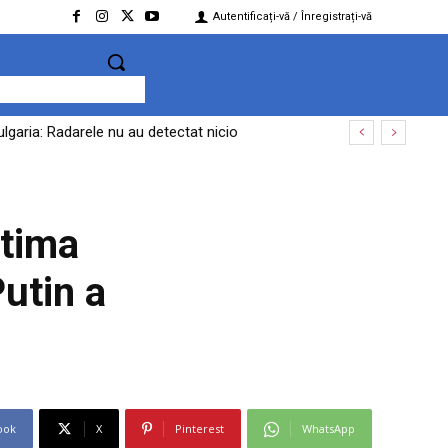
Autentificați-vă / Înregistrați-vă
lgaria: Radarele nu au detectat nicio
ltima
Putin a
ook
X
Pinterest
WhatsApp