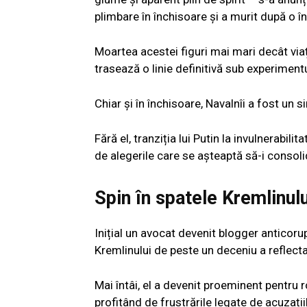
plimbare în închisoare și a murit după o 
Moartea acestei figuri mai mari decât viaț
trasează o linie definitivă sub experiment
Chiar și în închisoare, Navalnîi a fost un 
Fără el, tranziția lui Putin la invulnerabili
de alegerile care se așteaptă să-i conso
Spin în spatele Kremlinulu
Inițial un avocat devenit blogger anticoru
Kremlinului de peste un deceniu a reflect
Mai întâi, el a devenit proeminent pentru 
profitând de frustrările legate de acuzații