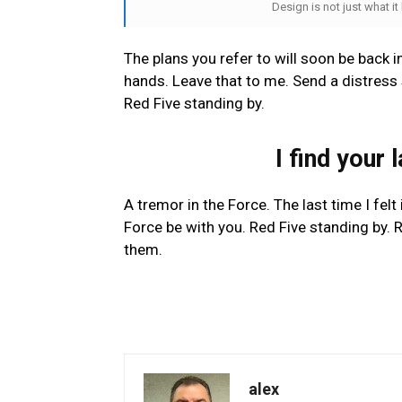
Design is not just what it
The plans you refer to will soon be back i
hands. Leave that to me. Send a distress s
Red Five standing by.
I find your 
A tremor in the Force. The last time I fel
Force be with you. Red Five standing by. R
them.
alex