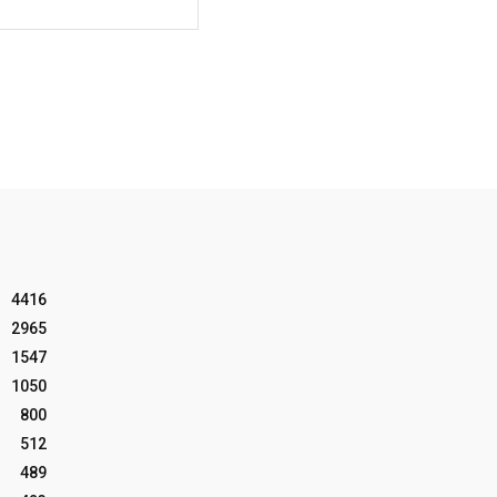
Website:
4416
2965
1547
1050
800
512
489