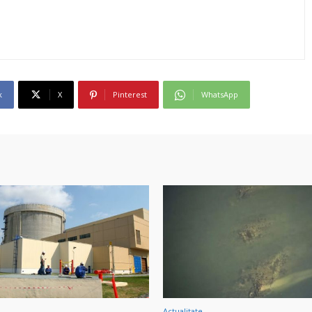
k
X
Pinterest
WhatsApp
Actualitate