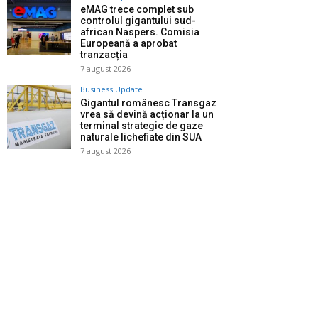
eMAG trece complet sub
controlul gigantului sud-
african Naspers. Comisia
Europeană a aprobat
tranzacția
7 august 2026
Business Update
Gigantul românesc Transgaz
vrea să devină acționar la un
terminal strategic de gaze
naturale lichefiate din SUA
7 august 2026