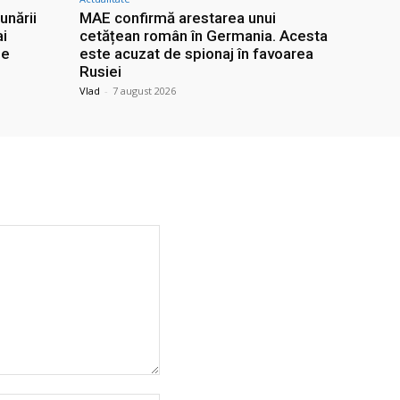
unării
MAE confirmă arestarea unui
ai
cetățean român în Germania. Acesta
le
este acuzat de spionaj în favoarea
Rusiei
Vlad
-
7 august 2026