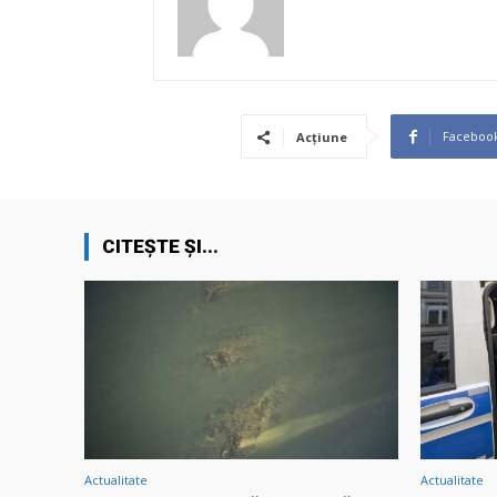
Faceboo
Acțiune
CITEȘTE ȘI...
Actualitate
Actualitate