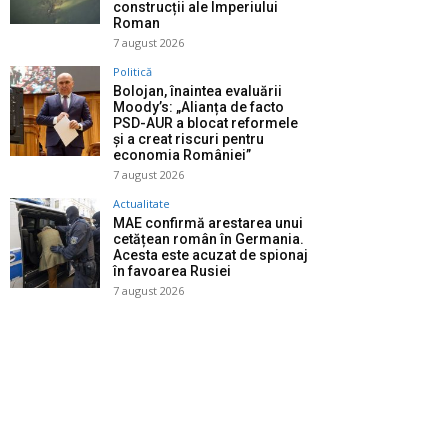
construcții ale Imperiului
Roman
7 august 2026
Politică
Bolojan, înaintea evaluării
Moody’s: „Alianța de facto
PSD-AUR a blocat reformele
și a creat riscuri pentru
economia României”
7 august 2026
Actualitate
MAE confirmă arestarea unui
cetățean român în Germania.
Acesta este acuzat de spionaj
în favoarea Rusiei
7 august 2026