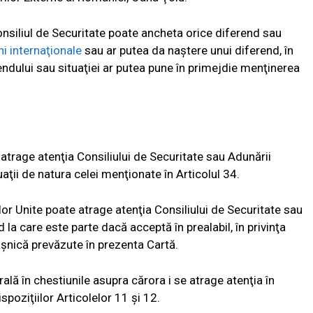
nsiliul de Securitate poate ancheta orice diferend sau
uni internaţionale
sau ar putea da naştere unui diferend, în
endului sau situaţiei ar putea pune în primejdie menţinerea
atrage atenţia Consiliului de Securitate sau Adunării
aţii de natura celei menţionate în Articolul 34.
or Unite poate atrage atenţia Consiliului de Securitate sau
la care este parte dacă acceptă în prealabil, în privinţa
paşnică prevăzute în prezenta Cartă.
ală în chestiunile asupra cărora i se atrage atenţia în
spoziţiilor Articolelor 11 şi 12.