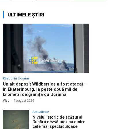
ULTIMELE ȘTIRI
Război în Ucraina
Un alt depozit Wildberries a fost atacat –
în Ekaterinburg, la peste două mii de
kilometri de granița cu Ucraina
Vlad
-
7 august 2026
Actualitate
Nivelul istoric de scăzut al
Dunării dezvăluie una dintre
cele mai spectaculoase