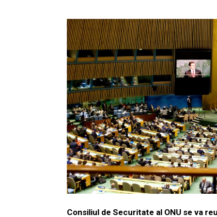
Consiliul de Securitate al ONU se va reun