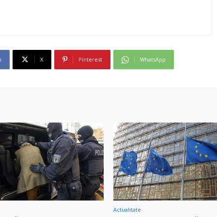
k
X
Pinterest
WhatsApp
Actualitate