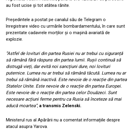
au fost ucise și tot atâtea rănite.
Președintele a postat pe canalul său de Telegram o
înregistrare video cu urmările bombardamentului, în care sunt
prezentate cadavrele morților și o mașină avariată de
explozie.
”Astfel de lovituri din partea Rusiei nu ar trebui cu siguranță
să rămână fără răspuns din partea lumii. Rușii continuă să
distrugă vieți, dar evită noi sancțiuni dure, noi lovituri
puternice. Lumea nu ar trebui să rămână tăcută. Lumea nu ar
trebui să rămână inactivă. Este nevoie de o reacție din partea
Statelor Unite. Este nevoie de o reacție din partea Europei.
Este nevoie de o reacție din partea celor Douăzeci. Sunt
necesare acțiuni ferme pentru ca Rusia să înceteze să mai
aducă moartea”,
a transmis Zelenski.
Ministerul rus al Apărării nu a comentat informațiile despre
atacul asupra Yarova.