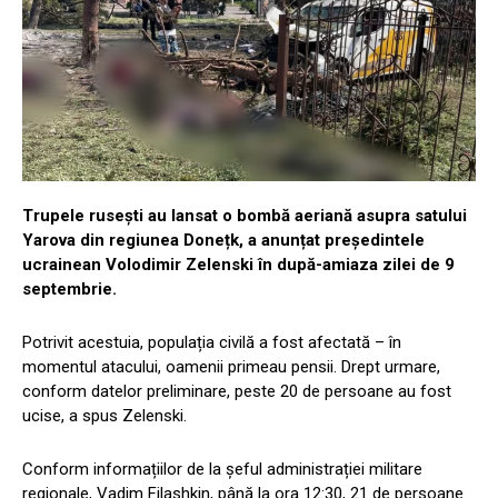
Trupele rusești au lansat o bombă aeriană asupra satului
Yarova din regiunea Donețk, a anunțat președintele
ucrainean Volodimir Zelenski în după-amiaza zilei de 9
septembrie.
Potrivit acestuia, populația civilă a fost afectată – în
momentul atacului, oamenii primeau pensii. Drept urmare,
conform datelor preliminare, peste 20 de persoane au fost
ucise, a spus Zelenski.
Conform informațiilor de la șeful administrației militare
regionale, Vadim Filashkin, până la ora 12:30, 21 de persoane