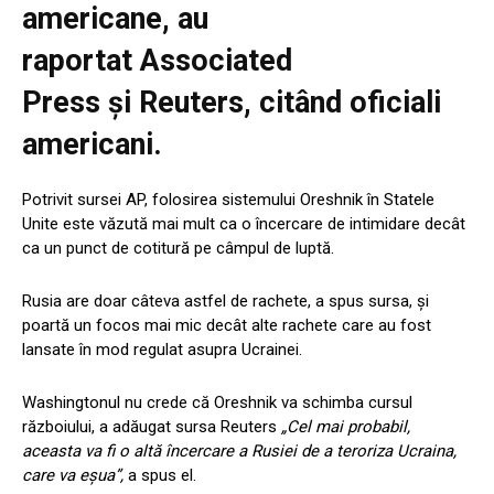
americane, au
raportat
Associated
Press
și
Reuters
, citând oficiali
americani.
Potrivit sursei AP, folosirea sistemului Oreshnik în Statele
Unite este văzută mai mult ca o încercare de intimidare decât
ca un punct de cotitură pe câmpul de luptă.
Rusia are doar câteva astfel de rachete, a spus sursa, și
poartă un focos mai mic decât alte rachete care au fost
lansate în mod regulat asupra Ucrainei.
Washingtonul nu crede că Oreshnik va schimba cursul
războiului, a adăugat sursa Reuters
„Cel mai probabil,
aceasta va fi o altă încercare a Rusiei de a teroriza Ucraina,
care va eșua”,
a spus el.