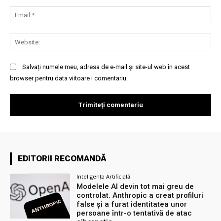
Ema
Web
Salvați numele meu, adresa de e-mail și site-ul web în acest
browser pentru data viitoare i comentariu.
EDITORII RECOMANDĂ
Inteligența Artificială
Modelele AI devin tot mai greu de
controlat. Anthropic a creat profiluri
false și a furat identitatea unor
persoane într-o tentativă de atac