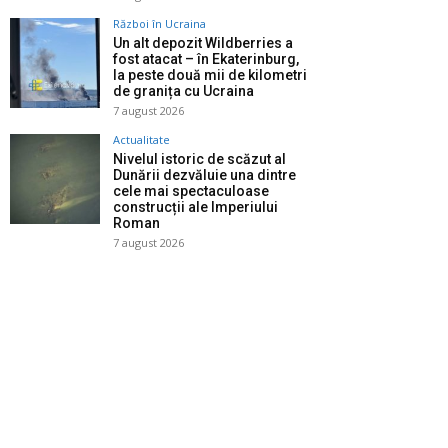
Război în Ucraina
Un alt depozit Wildberries a
fost atacat – în Ekaterinburg,
la peste două mii de kilometri
de granița cu Ucraina
7 august 2026
Actualitate
Nivelul istoric de scăzut al
Dunării dezvăluie una dintre
cele mai spectaculoase
construcții ale Imperiului
Roman
7 august 2026