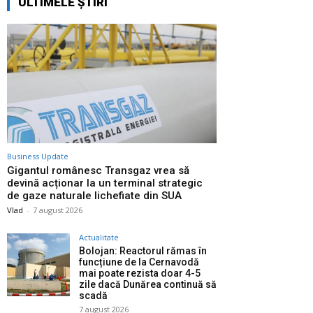
ULTIMELE ȘTIRI
Business Update
Gigantul românesc Transgaz vrea să
devină acționar la un terminal strategic
de gaze naturale lichefiate din SUA
Vlad
-
7 august 2026
Actualitate
Bolojan: Reactorul rămas în
funcțiune de la Cernavodă
mai poate rezista doar 4-5
zile dacă Dunărea continuă să
scadă
7 august 2026