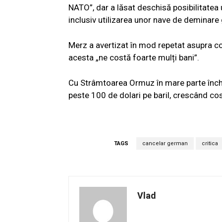
NATO”, dar a lăsat deschisă posibilitatea
inclusiv utilizarea unor nave de deminare
Merz a avertizat în mod repetat asupra co
acesta „ne costă foarte mulți bani”.
Cu Strâmtoarea Ormuz în mare parte închis
peste 100 de dolari pe baril, crescând cos
TAGS
cancelar german
critica
Vlad