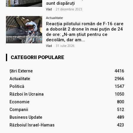
sunt dispăruți
Vlad
-
21 decembrie 2023
Actualitate
Reacția pilotului român de F-16 care
a doborât 2 drone în mai puțin de 24
de ore: „N-am știut pentru ce
decolăm, dar am...
Vlad
-
31 iulie 2026
CATEGORII POPULARE
Știri Externe
4416
Actualitate
2966
Politică
1547
Război în Ucraina
1050
Economie
800
Companii
512
Business Update
489
Războiul Israel-Hamas
423