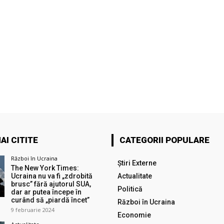
AI CITITE
CATEGORII POPULARE
Război în Ucraina
Știri Externe
The New York Times:
Ucraina nu va fi „zdrobită
Actualitate
brusc” fără ajutorul SUA,
Politică
dar ar putea începe în
curând să „piardă încet”
Război în Ucraina
9 februarie 2024
Economie