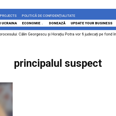
 PROJECTS
POLITICĂ DE CONFIDENȚIALITATE
N UCRAINA
ECONOMIE
DONEAZĂ
UPDATE YOUR BUSINESS
ocesului: Călin Georgescu și Horațiu Potra vor fi judecați pe fond în 
principalul suspect