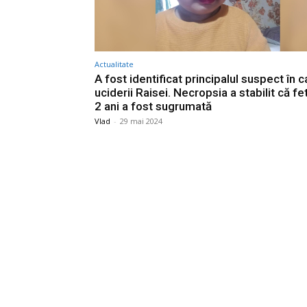
Actualitate
A fost identificat principalul suspect în c
uciderii Raisei. Necropsia a stabilit că fe
2 ani a fost sugrumată
Vlad
-
29 mai 2024