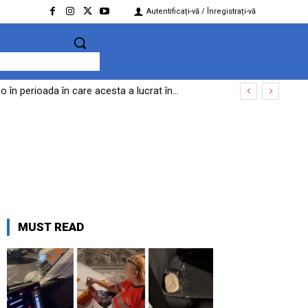
Autentificați-vă / Înregistrați-vă
în perioada în care acesta a lucrat în...
MUST READ