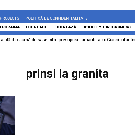
 PROJECTS
POLITICĂ DE CONFIDENȚIALITATE
N UCRAINA
ECONOMIE
DONEAZĂ
UPDATE YOUR BUSINESS
 plătit o sumă de șase cifre presupusei amante a lui Gianni Infantino 
prinsi la granita