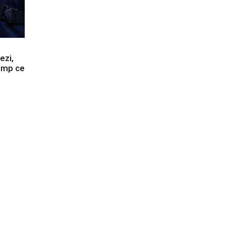
ezi,
timp ce