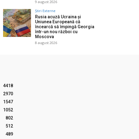
9 august 2026
Știri Externe
Rusia acuză Ucraina și
Uniunea Europeană că
încearcă să împingă Georgia
într-un nou război cu
Moscova
8 august 2026
4418
2970
1547
1052
802
512
489