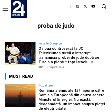
proba de judo
Jocurile Olimpice
O nouă controversă la JO:
Televiziunea turcă a întrerupt
transmisia probei de judo după ce
Turcia a pierdut fața Israelului
Vlad
-
2 august 2024
MUST READ
Actualitate
România a emis alertă timpurie către
Comisia Europeană din cauza secetei.
Ministerul Energiei: Nu există,
deocamdată, un impact asupra pieței
de electricitate