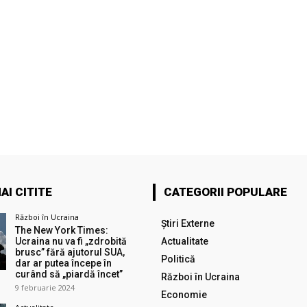
AI CITITE
CATEGORII POPULARE
Război în Ucraina
Știri Externe
The New York Times:
Ucraina nu va fi „zdrobită
Actualitate
brusc” fără ajutorul SUA,
Politică
dar ar putea începe în
curând să „piardă încet”
Război în Ucraina
9 februarie 2024
Economie