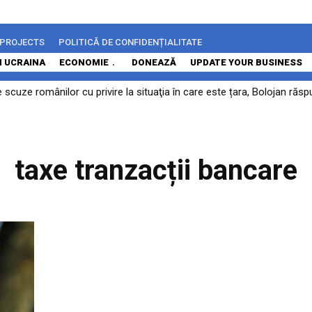
 PROJECTS
POLITICĂ DE CONFIDENȚIALITATE
N UCRAINA
ECONOMIE
DONEAZĂ
UPDATE YOUR BUSINESS
e scuze românilor cu privire la situaţia în care este țara, Bolojan r
taxe tranzacții bancare