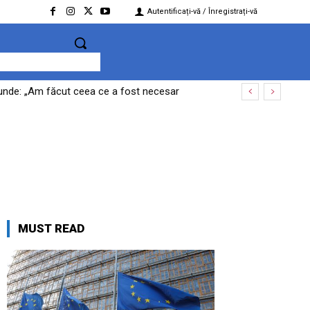
Autentificați-vă / Înregistrați-vă
ăspunde: „Am făcut ceea ce a fost necesar
MUST READ