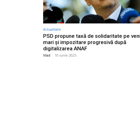
Actualitate
PSD propune taxă de solidaritate pe veni
mari și impozitare progresivă după
digitalizarea ANAF
Vlad
-
10 iunie 2025