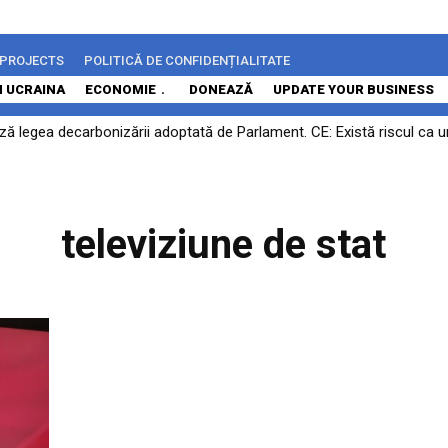
 PROJECTS
POLITICĂ DE CONFIDENȚIALITATE
N UCRAINA
ECONOMIE
DONEAZĂ
UPDATE YOUR BUSINESS
ază legea decarbonizării adoptată de Parlament. CE: Există riscul ca 
televiziune de stat