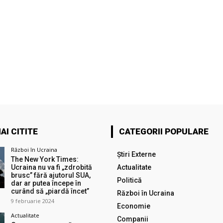
AI CITITE
CATEGORII POPULARE
Război în Ucraina
Știri Externe
The New York Times:
Ucraina nu va fi „zdrobită
Actualitate
brusc” fără ajutorul SUA,
Politică
dar ar putea începe în
curând să „piardă încet”
Război în Ucraina
9 februarie 2024
Economie
Actualitate
Companii