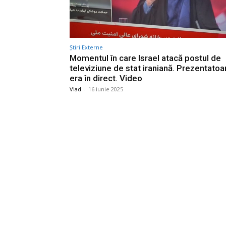
Știri Externe
Momentul în care Israel atacă postul de
televiziune de stat iraniană. Prezentatoa
era în direct. Video
Vlad
-
16 iunie 2025