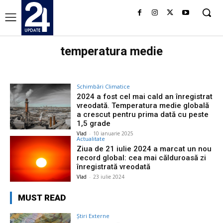
temperatura medie
Schimbări Climatice
2024 a fost cel mai cald an înregistrat
vreodată. Temperatura medie globală
a crescut pentru prima dată cu peste
1,5 grade
Vlad
-
10 ianuarie 2025
Actualitate
Ziua de 21 iulie 2024 a marcat un nou
record global: cea mai călduroasă zi
înregistrată vreodată
Vlad
-
23 iulie 2024
MUST READ
Știri Externe