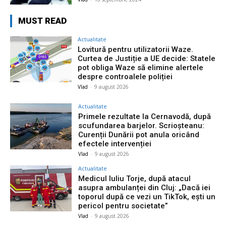
MUST READ
Actualitate
Lovitură pentru utilizatorii Waze.
Curtea de Justiție a UE decide: Statele
pot obliga Waze să elimine alertele
despre controalele poliției
Vlad
-
9 august 2026
Actualitate
Primele rezultate la Cernavodă, după
scufundarea barjelor. Scrioșteanu:
Curenții Dunării pot anula oricând
efectele intervenției
Vlad
-
9 august 2026
Actualitate
Medicul Iuliu Torje, după atacul
asupra ambulanței din Cluj: „Dacă iei
toporul după ce vezi un TikTok, ești un
pericol pentru societate”
Vlad
-
9 august 2026