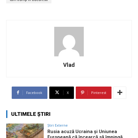
Vlad
Facebook
X
Pinterest
ULTIMELE ȘTIRI
Știri Externe
Rusia acuză Ucraina și Uniunea
Europeană că încearcă să împingă