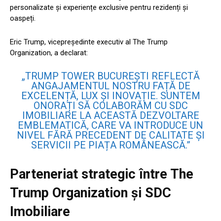
personalizate și experiențe exclusive pentru rezidenți și
oaspeți.
Eric Trump, vicepreședinte executiv al The Trump
Organization, a declarat:
„TRUMP TOWER BUCUREȘTI REFLECTĂ
ANGAJAMENTUL NOSTRU FAȚĂ DE
EXCELENȚĂ, LUX ȘI INOVAȚIE. SUNTEM
ONORAȚI SĂ COLABORĂM CU SDC
IMOBILIARE LA ACEASTĂ DEZVOLTARE
EMBLEMATICĂ, CARE VA INTRODUCE UN
NIVEL FĂRĂ PRECEDENT DE CALITATE ȘI
SERVICII PE PIAȚA ROMÂNEASCĂ.”
Parteneriat strategic între The
Trump Organization și SDC
Imobiliare