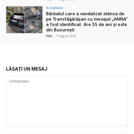
Actualitate
Bărbatul care a vandalizat stânca de
pe Transfăgărășan cu mesajul „ANNA”
a fost identificat. Are 55 de ani și este
din București
Vlad
-
7 august 2026
LĂSAȚI UN MESAJ
Comentariu: