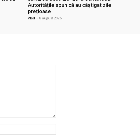
Autoritățile spun că au câștigat zile
prețioase
Vlad
-
8 august 2026
Website: