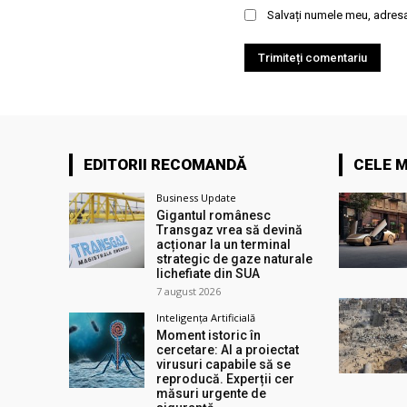
Salvați numele meu, adresa 
EDITORII RECOMANDĂ
CELE M
Business Update
Gigantul românesc
Transgaz vrea să devină
acționar la un terminal
strategic de gaze naturale
lichefiate din SUA
7 august 2026
Inteligența Artificială
Moment istoric în
cercetare: AI a proiectat
virusuri capabile să se
reproducă. Experții cer
măsuri urgente de