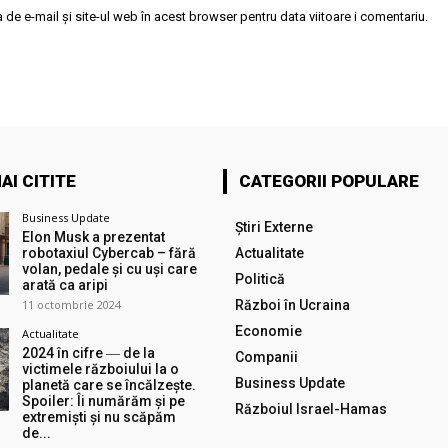
de e-mail și site-ul web în acest browser pentru data viitoare i comentariu.
AI CITITE
CATEGORII POPULARE
Business Update
Știri Externe
Elon Musk a prezentat
robotaxiul Cyberсab – fără
Actualitate
volan, pedale și cu uși care
Politică
arată ca aripi
11 octombrie 2024
Război în Ucraina
Economie
Actualitate
2024 în cifre ― de la
Companii
victimele războiului la o
Business Update
planetă care se încălzește.
Spoiler: Îi numărăm și pe
Războiul Israel-Hamas
extremiști și nu scăpăm
de...