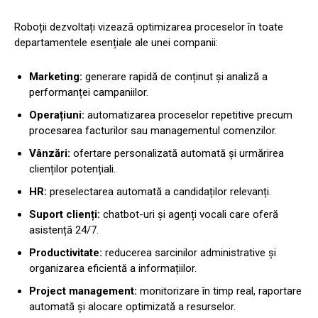
Roboții dezvoltați vizează optimizarea proceselor în toate
departamentele esențiale ale unei companii:
Marketing:
generare rapidă de conținut și analiză a
performanței campaniilor.
Operațiuni:
automatizarea proceselor repetitive precum
procesarea facturilor sau managementul comenzilor.
Vânzări:
ofertare personalizată automată și urmărirea
clienților potențiali.
HR:
preselectarea automată a candidaților relevanți.
Suport clienți:
chatbot-uri și agenți vocali care oferă
asistență 24/7.
Productivitate:
reducerea sarcinilor administrative și
organizarea eficientă a informațiilor.
Project management:
monitorizare în timp real, raportare
automată și alocare optimizată a resurselor.