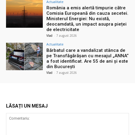
Actualitate
România a emis alertă timpurie către
Comisia Europeană din cauza secetei.
Ministerul Energiei: Nu există,
deocamdată, un impact asupra pieței
de electricitate
Vlad
-
7 august 2026
Actualitate
Bărbatul care a vandalizat stânca de
pe Transfăgărășan cu mesajul „ANNA”
a fost identificat. Are 55 de ani și este
din București
Vlad
-
7 august 2026
LĂSAȚI UN MESAJ