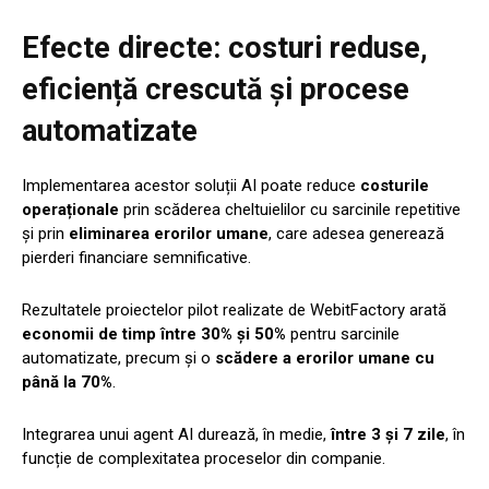
Efecte directe: costuri reduse,
eficiență crescută și procese
automatizate
Implementarea acestor soluții AI poate reduce
costurile
operaționale
prin scăderea cheltuielilor cu sarcinile repetitive
și prin
eliminarea erorilor umane
, care adesea generează
pierderi financiare semnificative.
Rezultatele proiectelor pilot realizate de WebitFactory arată
economii de timp între 30% și 50%
pentru sarcinile
automatizate, precum și o
scădere a erorilor umane cu
până la 70%
.
Integrarea unui agent AI durează, în medie,
între 3 și 7 zile
, în
funcție de complexitatea proceselor din companie.