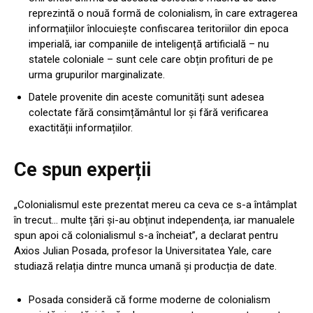
reprezintă o nouă formă de colonialism, în care extragerea
informațiilor înlocuiește confiscarea teritoriilor din epoca
imperială, iar companiile de inteligență artificială – nu
statele coloniale – sunt cele care obțin profituri de pe
urma grupurilor marginalizate.
Datele provenite din aceste comunități sunt adesea
colectate fără consimțământul lor și fără verificarea
exactității informațiilor.
Ce spun experții
„Colonialismul este prezentat mereu ca ceva ce s-a întâmplat
în trecut… multe țări și-au obținut independența, iar manualele
spun apoi că colonialismul s-a încheiat”, a declarat pentru
Axios Julian Posada, profesor la Universitatea Yale, care
studiază relația dintre munca umană și producția de date.
Posada consideră că forme moderne de colonialism