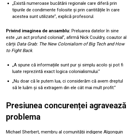
„Există numeroase bucătării regionale care diferă prin
tipurile de condimente folosite și prin cantitățile în care
acestea sunt utilizate”, explică profesorul.
Privind imaginea de ansamblu:
Preluarea datelor în sine
este „un act profund colonial”, afirmă Nick Couldry, coautor al
cărții
Data Grab: The New Colonialism of Big Tech and How
to Fight Back
.
„A spune că informațiile sunt pur și simplu acolo și pot fi
luate reprezintă exact logica colonialismului.”
„Nu doar că le putem lua, ci considerăm că avem dreptul
să le luăm și să extragem din ele cât mai mult profit.”
Presiunea concurenței agravează
problema
Michael Sherbert, membru al comunității indigene Algonquin