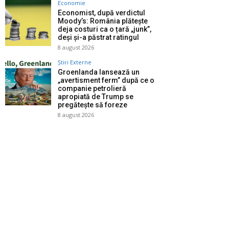
Economie
Economist, după verdictul
Moody’s: România plătește
deja costuri ca o țară „junk”,
deși și-a păstrat ratingul
8 august 2026
Știri Externe
Groenlanda lansează un
„avertisment ferm” după ce o
companie petrolieră
apropiată de Trump se
pregătește să foreze
8 august 2026