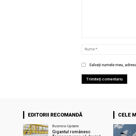
Comentariu:
Salvați numele meu, adresa 
EDITORII RECOMANDĂ
CELE M
Business Update
Gigantul românesc