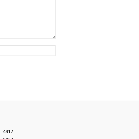
Website:
4417