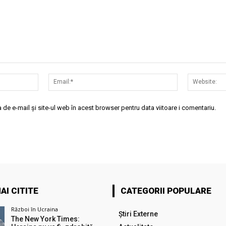
Nume:*
Email:*
de e-mail și site-ul web în acest browser pentru data viitoare i comentariu.
AI CITITE
CATEGORII POPULARE
Război în Ucraina
Știri Externe
The New York Times: