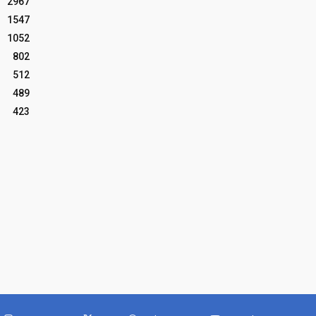
2967
1547
1052
802
512
489
423