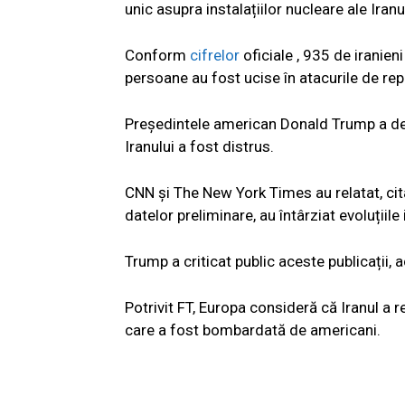
unic asupra instalațiilor nucleare ale Iranu
Conform
cifrelor
oficiale , 935 de iranieni
persoane au fost ucise în atacurile de repre
Președintele american Donald Trump a de
Iranului a fost distrus.
CNN și The New York Times au relatat, cit
datelor preliminare, au întârziat evoluțiile
Trump a criticat public aceste publicații,
Potrivit FT, Europa consideră că Iranul a r
care a fost bombardată de americani.