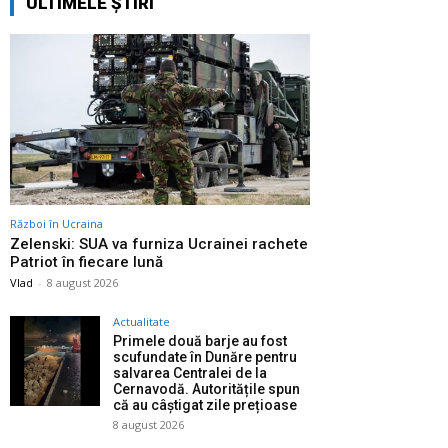
ULTIMELE ȘTIRI
Război în Ucraina
Zelenski: SUA va furniza Ucrainei rachete
Patriot în fiecare lună
Vlad
-
8 august 2026
Actualitate
Primele două barje au fost
scufundate în Dunăre pentru
salvarea Centralei de la
Cernavodă. Autoritățile spun
că au câștigat zile prețioase
8 august 2026