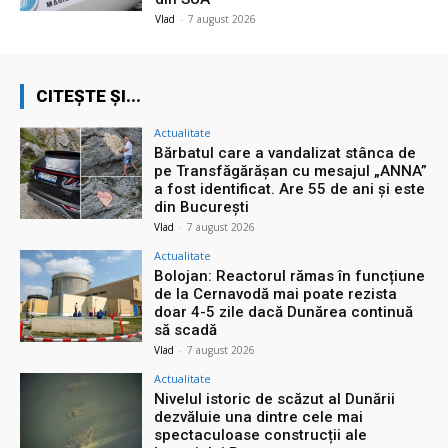
Vlad
-
7 august 2026
CITEȘTE ȘI...
Actualitate
Bărbatul care a vandalizat stânca de
pe Transfăgărășan cu mesajul „ANNA”
a fost identificat. Are 55 de ani și este
din București
Vlad
-
7 august 2026
Actualitate
Bolojan: Reactorul rămas în funcțiune
de la Cernavodă mai poate rezista
doar 4-5 zile dacă Dunărea continuă
să scadă
Vlad
-
7 august 2026
Actualitate
Nivelul istoric de scăzut al Dunării
dezvăluie una dintre cele mai
spectaculoase construcții ale