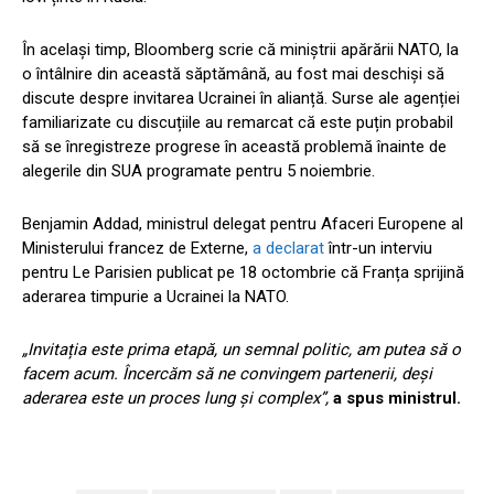
În același timp, Bloomberg scrie că miniștrii apărării NATO, la
o întâlnire din această săptămână, au fost mai deschiși să
discute despre invitarea Ucrainei în alianță. Surse ale agenției
familiarizate cu discuțiile au remarcat că este puțin probabil
să se înregistreze progrese în această problemă înainte de
alegerile din SUA programate pentru 5 noiembrie.
Benjamin Addad, ministrul delegat pentru Afaceri Europene al
Ministerului francez de Externe,
a declarat
într-un interviu
pentru Le Parisien publicat pe 18 octombrie că Franța sprijină
aderarea timpurie a Ucrainei la NATO.
„Invitația este prima etapă, un semnal politic, am putea să o
facem acum. Încercăm să ne convingem partenerii, deși
aderarea este un proces lung și complex”,
a spus ministrul.