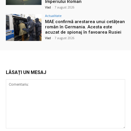
Imperiului Roman
Vlad
-
7 august 2026
Actualitate
MAE confirmă arestarea unui cetățean
român în Germania. Acesta este
acuzat de spionaj în favoarea Rusiei
Vlad
-
7 august 2026
LĂSAȚI UN MESAJ