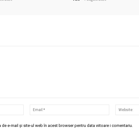
Nume:*
Email:*
de e-mail și site-ul web în acest browser pentru data viitoare i comentariu.