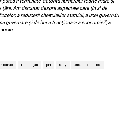
r putea fi terminate, datorită numărului foarte mare şi
ale ţării. Am discutat despre aspectele care ţin şi de
telor, a reducerii cheltuielilor statului, a unei guvernări
una guvernare şi de buna funcţionare a economiei”
,
a
 Tomac.
rn tomac
ilie bolojan
pnl
story
sustinere politica