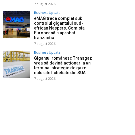
7 august 2026
Business Update
eMAG trece complet sub
controlul gigantului sud-
african Naspers. Comisia
Europeană a aprobat
tranzacția
7 august 2026
Business Update
Gigantul românesc Transgaz
vrea să devină acționar la un
terminal strategic de gaze
naturale lichefiate din SUA
7 august 2026