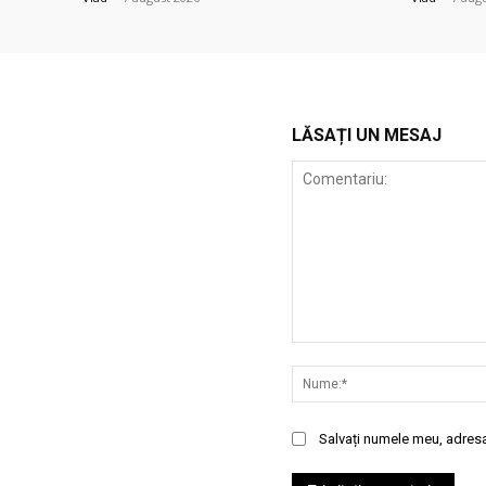
LĂSAȚI UN MESAJ
Comentariu:
Salvați numele meu, adresa 