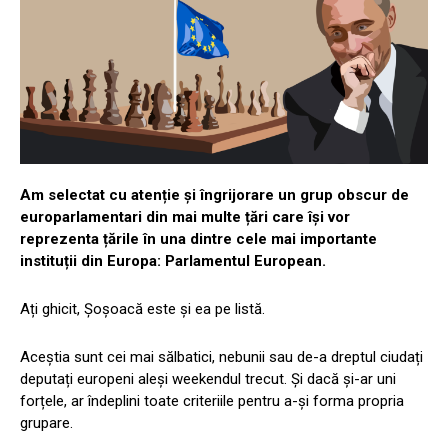
Am selectat cu atenție și îngrijorare un grup obscur de
europarlamentari din mai multe țări care își vor
reprezenta țările în una dintre cele mai importante
instituții din Europa: Parlamentul European.
Ați ghicit, Șoșoacă este și ea pe listă.
Aceștia sunt cei mai sălbatici, nebunii sau de-a dreptul ciudați
deputați europeni aleși weekendul trecut. Și dacă și-ar uni
forțele, ar îndeplini toate criteriile pentru a-și forma propria
grupare.