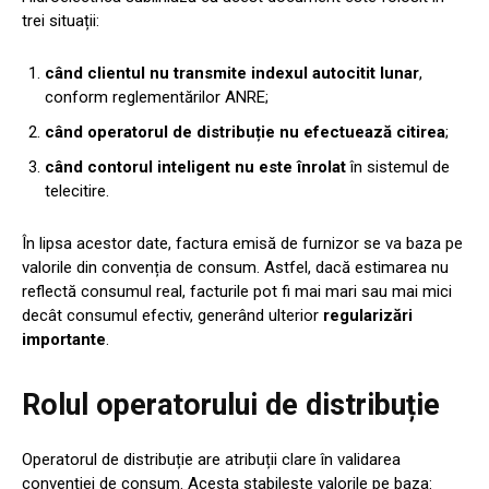
trei situații:
când clientul nu transmite indexul autocitit lunar
,
conform reglementărilor ANRE;
când operatorul de distribuție nu efectuează citirea
;
când contorul inteligent nu este înrolat
în sistemul de
telecitire.
În lipsa acestor date, factura emisă de furnizor se va baza pe
valorile din convenția de consum. Astfel, dacă estimarea nu
reflectă consumul real, facturile pot fi mai mari sau mai mici
decât consumul efectiv, generând ulterior
regularizări
importante
.
Rolul operatorului de distribuție
Operatorul de distribuție are atribuții clare în validarea
convenției de consum. Acesta stabilește valorile pe baza: