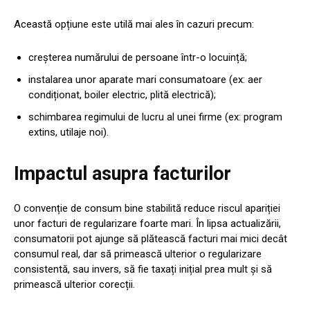
Această opțiune este utilă mai ales în cazuri precum:
creșterea numărului de persoane într-o locuință;
instalarea unor aparate mari consumatoare (ex: aer
condiționat, boiler electric, plită electrică);
schimbarea regimului de lucru al unei firme (ex: program
extins, utilaje noi).
Impactul asupra facturilor
O convenție de consum bine stabilită reduce riscul apariției
unor facturi de regularizare foarte mari. În lipsa actualizării,
consumatorii pot ajunge să plătească facturi mai mici decât
consumul real, dar să primească ulterior o regularizare
consistentă, sau invers, să fie taxați inițial prea mult și să
primească ulterior corecții.