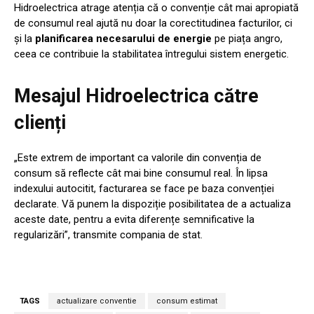
Hidroelectrica atrage atenția că o convenție cât mai apropiată
de consumul real ajută nu doar la corectitudinea facturilor, ci
și la
planificarea necesarului de energie
pe piața angro,
ceea ce contribuie la stabilitatea întregului sistem energetic.
Mesajul Hidroelectrica către
clienți
„Este extrem de important ca valorile din convenția de
consum să reflecte cât mai bine consumul real. În lipsa
indexului autocitit, facturarea se face pe baza convenției
declarate. Vă punem la dispoziție posibilitatea de a actualiza
aceste date, pentru a evita diferențe semnificative la
regularizări”, transmite compania de stat.
TAGS
actualizare conventie
consum estimat