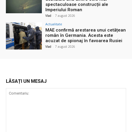
spectaculoase construcții ale
Imperiului Roman
Vlad
-
7 august 2026
Actualitate
MAE confirmă arestarea unui cetățean
român în Germania. Acesta este
acuzat de spionaj în favoarea Rusiei
Vlad
-
7 august 2026
LĂSAȚI UN MESAJ