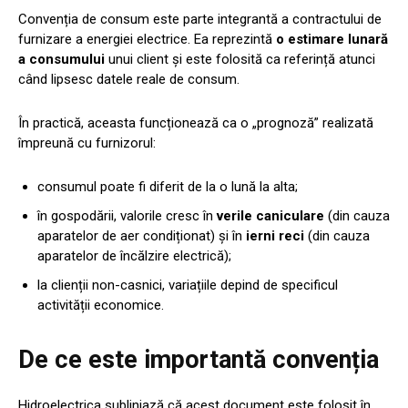
Convenția de consum este parte integrantă a contractului de
furnizare a energiei electrice. Ea reprezintă
o estimare lunară
a consumului
unui client și este folosită ca referință atunci
când lipsesc datele reale de consum.
În practică, aceasta funcționează ca o „prognoză” realizată
împreună cu furnizorul:
consumul poate fi diferit de la o lună la alta;
în gospodării, valorile cresc în
verile caniculare
(din cauza
aparatelor de aer condiționat) și în
ierni reci
(din cauza
aparatelor de încălzire electrică);
la clienții non-casnici, variațiile depind de specificul
activității economice.
De ce este importantă convenția
Hidroelectrica subliniază că acest document este folosit în