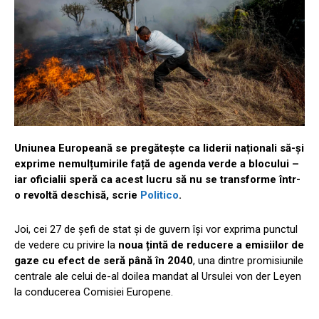
Uniunea Europeană se pregătește ca liderii naționali să-și
exprime nemulțumirile față de agenda verde a blocului –
iar oficialii speră ca acest lucru să nu se transforme într-
o revoltă deschisă, scrie
Politico
.
Joi, cei 27 de șefi de stat și de guvern își vor exprima punctul
de vedere cu privire la
noua țintă de reducere a emisiilor de
gaze cu efect de seră până în 2040
, una dintre promisiunile
centrale ale celui de-al doilea mandat al Ursulei von der Leyen
la conducerea Comisiei Europene.