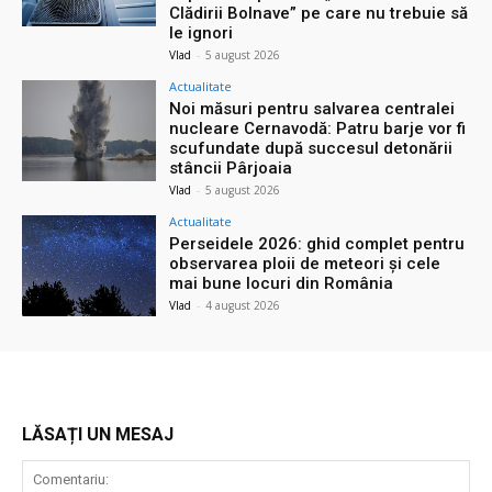
Clădirii Bolnave” pe care nu trebuie să
le ignori
Vlad
-
5 august 2026
Actualitate
Noi măsuri pentru salvarea centralei
nucleare Cernavodă: Patru barje vor fi
scufundate după succesul detonării
stâncii Pârjoaia
Vlad
-
5 august 2026
Actualitate
Perseidele 2026: ghid complet pentru
observarea ploii de meteori și cele
mai bune locuri din România
Vlad
-
4 august 2026
LĂSAȚI UN MESAJ