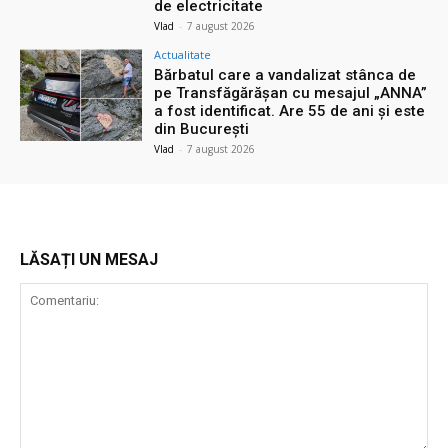
de electricitate
Vlad
-
7 august 2026
Actualitate
Bărbatul care a vandalizat stânca de
pe Transfăgărășan cu mesajul „ANNA”
a fost identificat. Are 55 de ani și este
din București
Vlad
-
7 august 2026
LĂSAȚI UN MESAJ