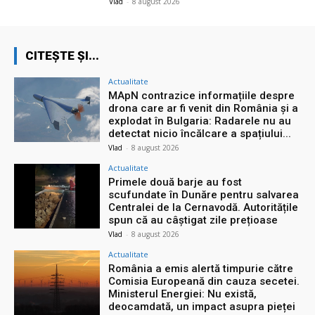
Vlad
-
8 august 2026
CITEȘTE ȘI...
Actualitate
MApN contrazice informațiile despre
drona care ar fi venit din România și a
explodat în Bulgaria: Radarele nu au
detectat nicio încălcare a spațiului...
Vlad
-
8 august 2026
Actualitate
Primele două barje au fost
scufundate în Dunăre pentru salvarea
Centralei de la Cernavodă. Autoritățile
spun că au câștigat zile prețioase
Vlad
-
8 august 2026
Actualitate
România a emis alertă timpurie către
Comisia Europeană din cauza secetei.
Ministerul Energiei: Nu există,
deocamdată, un impact asupra pieței