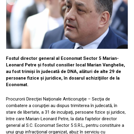
Fostul director general al Economat Sector 5 Marian-
Leonard Petre şi fostul consilier local Marian Vanghelie,
au fost trimişi în judecată de DNA, alături de alte 29 de
persoane fizice şi juridice, în dosarul achiziţiilor de la
Economat.
Procurorii Direcţiei Naţionale Anticorupţie – Secţia de
combatere a corupţiei au dispus trimiterea în judecată, în
stare de libertate, a 31 de inculpaţi, persoane fizice şi juridice,
între care Marian-Leonard Petre, la data faptelor director
general al S.C. Economat Sector 5 S.R.L, pentru constituire a
unui grup infracţional organizat, abuz în serviciu cu