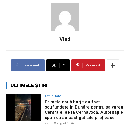
Vlad
Facebook
X
Pinterest
ULTIMELE ȘTIRI
Actualitate
Primele două barje au fost
scufundate în Dunăre pentru salvarea
Centralei de la Cernavodă. Autoritățile
spun că au câștigat zile prețioase
Vlad
-
8 august 2026