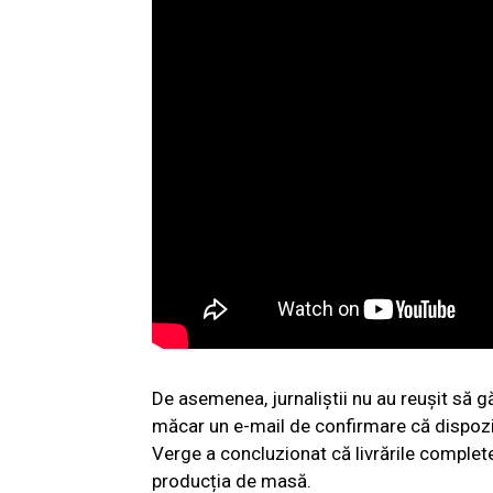
De asemenea, jurnaliștii nu au reușit să 
măcar un e-mail de confirmare că dispozit
Verge a concluzionat că livrările complete
producția de masă.