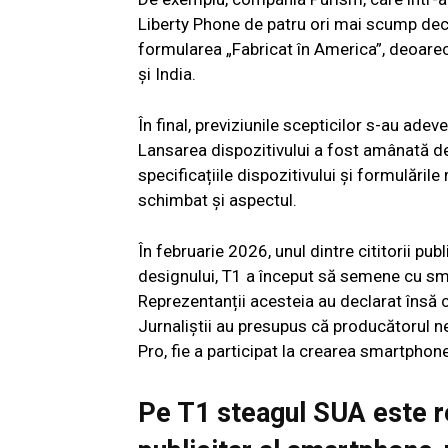
Liberty Phone de patru ori mai scump decâ
formularea „Fabricat în America”, deoar
și India.
În final, previziunile scepticilor s-au ade
Lansarea dispozitivului a fost amânată de 
specificațiile dispozitivului și formulăril
schimbat și aspectul.
În februarie 2026, unul dintre cititorii pu
designului, T1 a început să semene cu s
Reprezentanții acesteia au declarat însă c
Jurnaliștii au presupus că producătorul n
Pro, fie a participat la crearea smartphon
Pe T1 steagul SUA este re