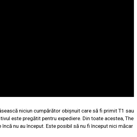
găsească niciun cumpărător obișnuit care să fi primit T1 sau
ivul este pregătit pentru expediere. Din toate acestea, The
 încă nu au început. Este posibil să nu fi început nici măcar