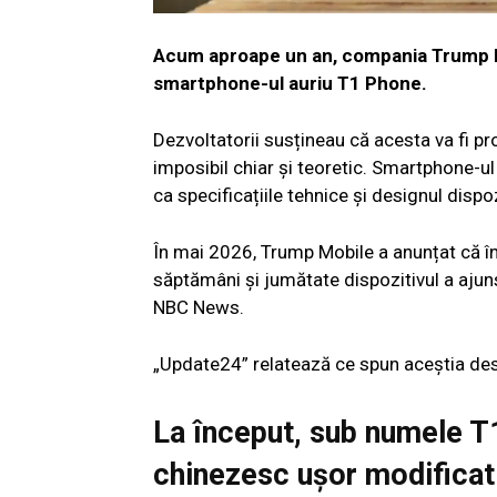
Acum aproape un an, compania Trump Mob
smartphone-ul auriu T1 Phone.
Dezvoltatorii susțineau că acesta va fi pro
imposibil chiar și teoretic. Smartphone-ul 
ca specificațiile tehnice și designul dispo
În mai 2026, Trump Mobile a anunțat că înc
săptămâni și jumătate dispozitivul a ajuns
NBC News.
„Update24” relatează ce spun aceștia desp
La început, sub numele T
chinezesc ușor modificat