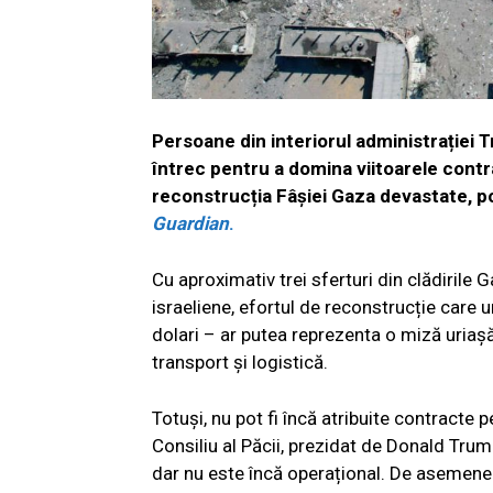
Persoane din interiorul administrației 
întrec pentru a domina viitoarele contr
reconstrucția Fâșiei Gaza devastate, p
Guardian
.
Cu aproximativ trei sferturi din clădirile 
israeliene, efortul de reconstrucție care 
dolari – ar putea reprezenta o miză uriașă
transport și logistică.
Totuși, nu pot fi încă atribuite contracte
Consiliu al Păcii, prezidat de Donald Trum
dar nu este încă operațional. De asemene