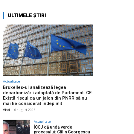
ULTIMELE ȘTIRI
Actualitate
Bruxelles-ul analizează legea
decarbonizării adoptată de Parlament. CE:
Există riscul ca un jalon din PNRR să nu
mai fie considerat îndeplinit
Vlad
-
6 august 2026
Actualitate
ÎCCJ dă undă verde
procesului: Călin Georgescu