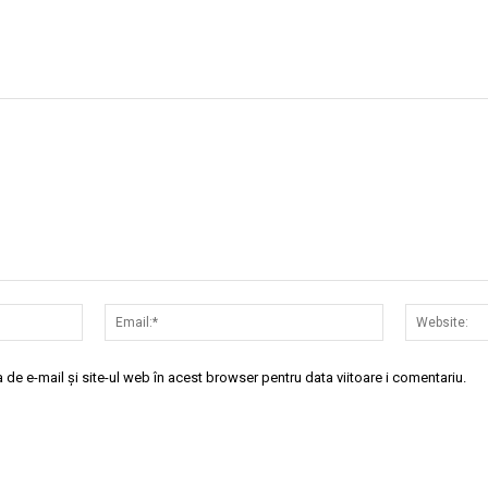
Nume:*
Email:*
de e-mail și site-ul web în acest browser pentru data viitoare i comentariu.