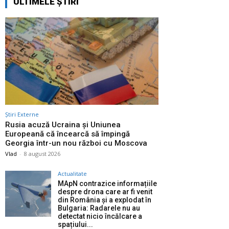
ULTIMELE ȘTIRI
Știri Externe
Rusia acuză Ucraina și Uniunea
Europeană că încearcă să împingă
Georgia într-un nou război cu Moscova
Vlad
-
8 august 2026
Actualitate
MApN contrazice informațiile
despre drona care ar fi venit
din România și a explodat în
Bulgaria: Radarele nu au
detectat nicio încălcare a
spațiului...