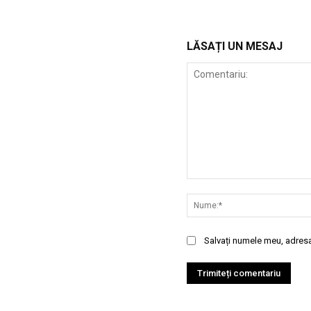
LĂSAȚI UN MESAJ
Comentariu:
Salvați numele meu, adresa 