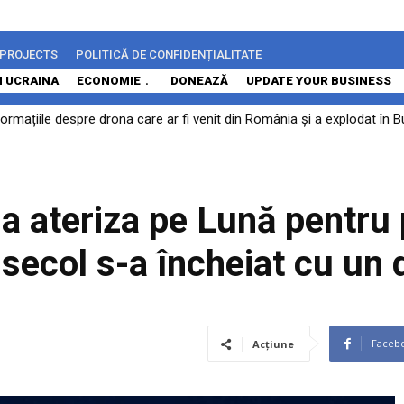
 PROJECTS
POLITICĂ DE CONFIDENȚIALITATE
N UCRAINA
ECONOMIE
DONEAZĂ
UPDATE YOUR BUSINESS
rmațiile despre drona care ar fi venit din România și a explodat în Bu
.
 a ateriza pe Lună pentru 
secol s-a încheiat cu un 
Faceb
Acțiune