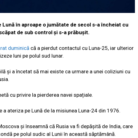
e Lună în aproape o jumătate de secol s-a încheiat cu
scăpat de sub control și s-a prăbușit.
arat duminică
că a pierdut contactul cu Luna-25, iar ulterior
zeze luni pe polul sud lunar.
lă și a încetat să mai existe ca urmare a unei coliziuni cu
usia.
 cu privire la pierderea navei spațiale.
e a ateriza pe Lună de la misiunea Luna-24 din 1976.
Moscova și înseamnă că Rusia va fi depășită de India, care
ondă pe polul sudic al Lunii în această săptămână.