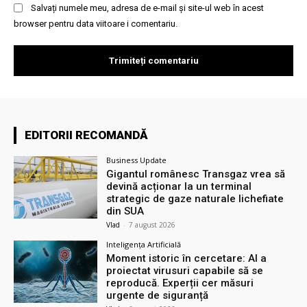
Salvați numele meu, adresa de e-mail și site-ul web în acest
browser pentru data viitoare i comentariu.
EDITORII RECOMANDĂ
Business Update
Gigantul românesc Transgaz vrea să
devină acționar la un terminal
strategic de gaze naturale lichefiate
din SUA
Vlad
-
7 august 2026
Inteligența Artificială
Moment istoric în cercetare: AI a
proiectat virusuri capabile să se
reproducă. Experții cer măsuri
urgente de siguranță