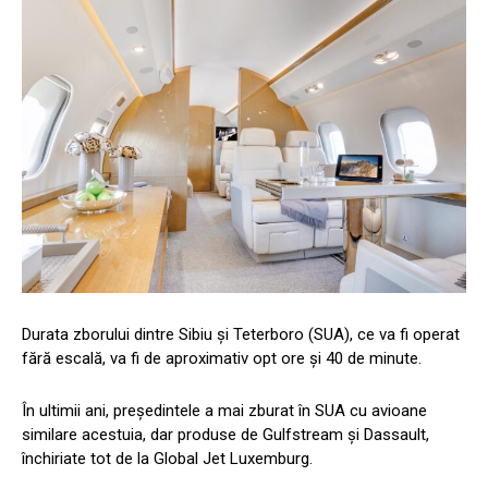
Durata zborului dintre Sibiu şi Teterboro (SUA), ce va fi operat
fără escală, va fi de aproximativ opt ore şi 40 de minute.
În ultimii ani, preşedintele a mai zburat în SUA cu avioane
similare acestuia, dar produse de Gulfstream şi Dassault,
închiriate tot de la Global Jet Luxemburg.