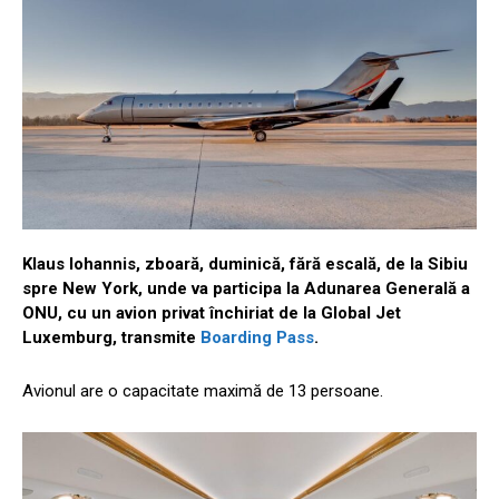
Klaus Iohannis, zboară, duminică, fără escală, de la Sibiu
spre New York, unde va participa la Adunarea Generală a
ONU, cu un avion privat închiriat de la Global Jet
Luxemburg, transmite
Boarding Pass
.
Avionul are o capacitate maximă de 13 persoane.