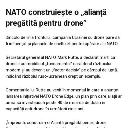
NATO construiește o „alianță
pregătită pentru drone”
Dincolo de linia frontului, campania Ucrainei cu drone pare să
fi influențat și planurile de cheltuieli pentru apărare ale NATO.
Secretarul general al NATO, Mark Rutte, a declarat marți că
dronele au modificat „fundamental” caracterul războiului
modern și au devenit un „factor decisiv” pe câmpul de luptă,
indicând războiul ruso-ucrainean drept un exemplu.
Comentariile lui Rutte au venit în momentul în care a anunțat
lansarea inițiativei NATO Drone Edge, un plan prin care aliații ar
urma să investească peste 40 de miliarde de dolari în
capacități anti-drone în următorii cinci ani.
„Împreună, construim o Alianță pregătită pentru drone.