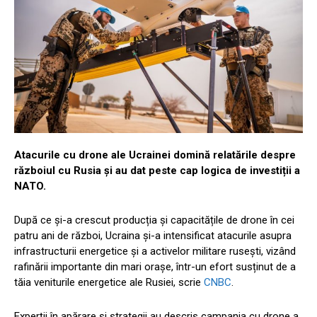
Atacurile cu drone ale Ucrainei domină relatările despre
războiul cu Rusia și au dat peste cap logica de investiții a
NATO.
După ce și-a crescut producția și capacitățile de drone în cei
patru ani de război, Ucraina și-a intensificat atacurile asupra
infrastructurii energetice și a activelor militare rusești, vizând
rafinării importante din mari orașe, într-un efort susținut de a
tăia veniturile energetice ale Rusiei, scrie
CNBC
.
Experții în apărare și strategii au descris campania cu drone a