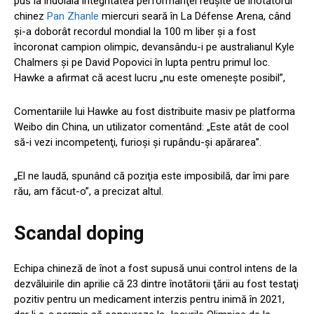
pus la îndoială integritatea performanţei reuşite de înotătorul
chinez
Pan Zhanle
miercuri seară în La Défense Arena, când
şi-a doborât recordul mondial la 100 m liber şi a fost
încoronat campion olimpic, devansându-i pe australianul Kyle
Chalmers şi pe David Popovici în lupta pentru primul loc.
Hawke a afirmat că acest lucru „nu este omeneşte posibil”,
Comentariile lui Hawke au fost distribuite masiv pe platforma
Weibo din China, un utilizator comentând: „Este atât de cool
să-i vezi incompetenţi, furioşi şi rupându-şi apărarea”.
„El ne laudă, spunând că poziţia este imposibilă, dar îmi pare
rău, am făcut-o”, a precizat altul.
Scandal doping
Echipa chineză de înot a fost supusă unui control intens de la
dezvăluirile din aprilie că 23 dintre înotătorii ţării au fost testaţi
pozitiv pentru un medicament interzis pentru inimă în 2021,