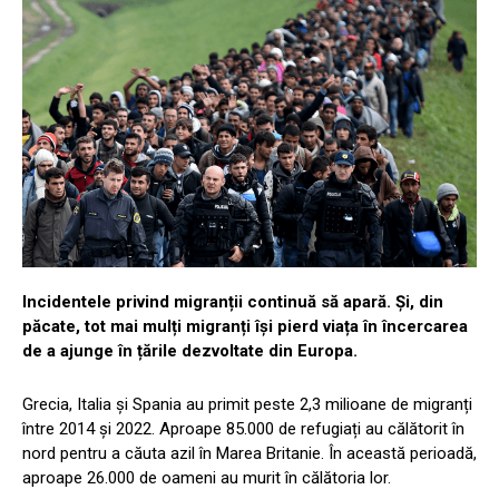
Incidentele privind migranții continuă să apară. Și, din
păcate, tot mai mulți migranți își pierd viața în încercarea
de a ajunge în țările dezvoltate din Europa.
Grecia, Italia și Spania au primit peste 2,3 milioane de migranți
între 2014 și 2022. Aproape 85.000 de refugiați au călătorit în
nord pentru a căuta azil în Marea Britanie. În această perioadă,
aproape 26.000 de oameni au murit în călătoria lor.