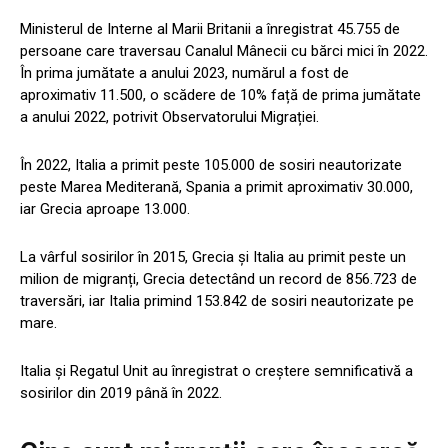
Ministerul de Interne al Marii Britanii a înregistrat 45.755 de
persoane care traversau Canalul Mânecii cu bărci mici în 2022.
În prima jumătate a anului 2023, numărul a fost de
aproximativ 11.500, o scădere de 10% față de prima jumătate
a anului 2022, potrivit Observatorului Migrației.
În 2022, Italia a primit peste 105.000 de sosiri neautorizate
peste Marea Mediterană, Spania a primit aproximativ 30.000,
iar Grecia aproape 13.000.
La vârful sosirilor în 2015, Grecia și Italia au primit peste un
milion de migranți, Grecia detectând un record de 856.723 de
traversări, iar Italia primind 153.842 de sosiri neautorizate pe
mare.
Italia și Regatul Unit au înregistrat o creștere semnificativă a
sosirilor din 2019 până în 2022.