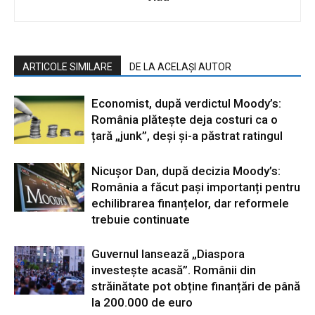
ARTICOLE SIMILARE
DE LA ACELAȘI AUTOR
Economist, după verdictul Moody’s:
România plătește deja costuri ca o
țară „junk”, deși și-a păstrat ratingul
Nicușor Dan, după decizia Moody’s:
România a făcut pași importanți pentru
echilibrarea finanțelor, dar reformele
trebuie continuate
Guvernul lansează „Diaspora
investește acasă”. Românii din
străinătate pot obține finanțări de până
la 200.000 de euro