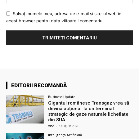
Salvați numele meu, adresa de e-mail și site-ul web în
acest browser pentru data viitoare i comentariu.
EDITORII RECOMANDĂ
Business Update
Gigantul românesc Transgaz vrea să
devină acționar la un terminal
strategic de gaze naturale lichefiate
din SUA
Vlad
-
7 august 2026
Inteligența Artificială