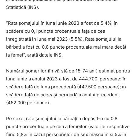
Statistică (INS).
”Rata şomajului în luna iunie 2023 a fost de 5,4%, în
scădere cu 0,1 puncte procentuale faţă de cea
înregistrată în luna mai 2023 (5,5%). Rata şomajului la
bărbaţi a fost cu 0,8 puncte procentuale mai mare decât
la femei”, arată datele INS.
Numărul şomerilor (în vârstă de 15-74 ani) estimat pentru
luna iunie a anului 2023 a fost de 444.700 persoane: în
scădere faţă de luna precedentă (447.500 persoane); în
scădere faţă de aceeaşi perioadă a anului precedent
(452.000 persoane).
Pe sexe, rata şomajului la bărbaţi a depăşit-o cu 0,8
puncte procentuale pe cea a femeilor (valorile respective
fiind 5,8% în cazul persoanelor de sex masculin şi 5% în