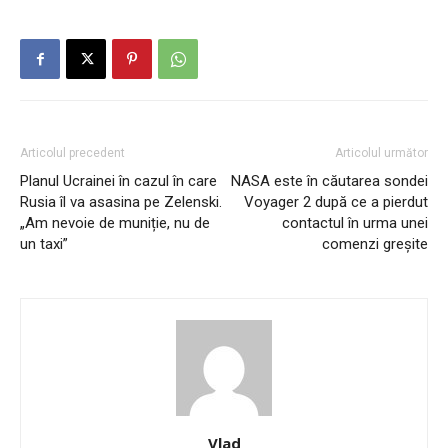
Articolul precedent
Articolul următor
Planul Ucrainei în cazul în care
NASA este în căutarea sondei
Rusia îl va asasina pe Zelenski.
Voyager 2 după ce a pierdut
„Am nevoie de muniție, nu de
contactul în urma unei
un taxi”
comenzi greşite
Vlad