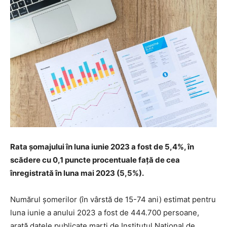
Rata şomajului în luna iunie 2023 a fost de 5,4%, în
scădere cu 0,1 puncte procentuale faţă de cea
înregistrată în luna mai 2023 (5,5%).
Numărul şomerilor (în vârstă de 15-74 ani) estimat pentru
luna iunie a anului 2023 a fost de 444.700 persoane,
arată datele publicate marţi de Institutul Naţional de