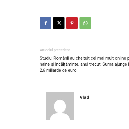
Articolul precedent
Studiu: Românii au cheltuit cel mai mult online 
haine şi încălţăminte, anul trecut. Suma ajunge 
2,6 miliarde de euro
Vlad