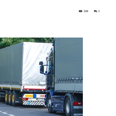
369
0