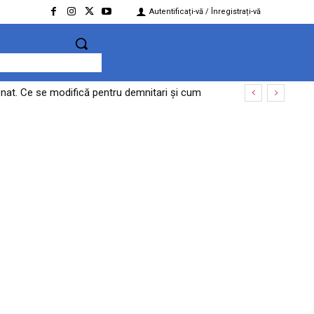
Autentificați-vă / Înregistrați-vă
 Senat. Ce se modifică pentru demnitari și cum