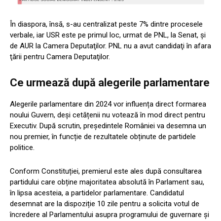
În diaspora, însă, s-au centralizat peste 7% dintre procesele
verbale, iar USR este pe primul loc, urmat de PNL, la Senat, şi
de AUR la Camera Deputaţilor. PNL nu a avut candidaţi în afara
ţării pentru Camera Deputaţilor.
Ce urmează după alegerile parlamentare
Alegerile parlamentare din 2024 vor influența direct formarea
noului Guvern, deși cetățenii nu votează în mod direct pentru
Executiv. După scrutin, președintele României va desemna un
nou premier, în funcție de rezultatele obținute de partidele
politice.
Conform Constituției, premierul este ales după consultarea
partidului care obține majoritatea absolută în Parlament sau,
în lipsa acesteia, a partidelor parlamentare. Candidatul
desemnat are la dispoziție 10 zile pentru a solicita votul de
încredere al Parlamentului asupra programului de guvernare și