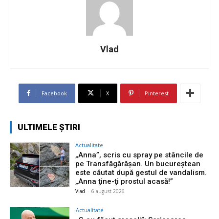
Vlad
Facebook
X
Pinterest
ULTIMELE ȘTIRI
Actualitate
„Anna”, scris cu spray pe stâncile de
pe Transfăgărășan. Un bucureștean
este căutat după gestul de vandalism.
„Anna ţine-ţi prostul acasă!”
Vlad
-
6 august 2026
Actualitate