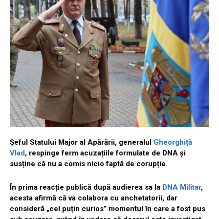
Șeful Statului Major al Apărării, generalul
Gheorghiță
Vlad
, respinge ferm acuzațiile formulate de DNA și
susține că nu a comis nicio faptă de corupție.
În prima reacție publică după audierea sa la
DNA Militar
,
acesta afirmă că va colabora cu anchetatorii, dar
consideră „cel puțin curios” momentul în care a fost pus