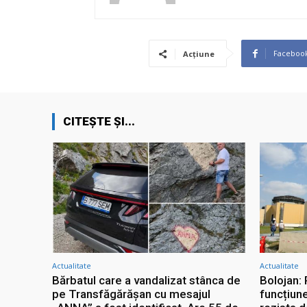
Faceboo
Acțiune
CITEȘTE ȘI...
Actualitate
Actualitate
Bărbatul care a vandalizat stânca de
Bolojan:
pe Transfăgărășan cu mesajul
funcțiun