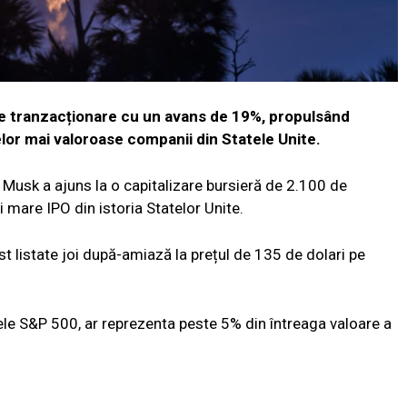
de tranzacționare cu un avans de 19%, propulsând
elor mai valoroase companii din Statele Unite.
Musk a ajuns la o capitalizare bursieră de 2.100 de
i mare IPO din istoria Statelor Unite.
t listate joi după-amiază la prețul de 135 de dolari pe
cele S&P 500, ar reprezenta peste 5% din întreaga valoare a