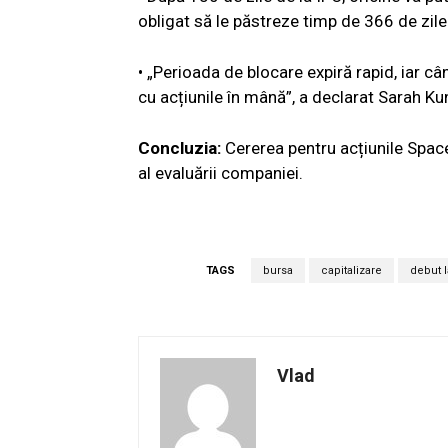
obligat să le păstreze timp de 366 de zile
• „Perioada de blocare expiră rapid, iar c
cu acțiunile în mână”, a declarat Sarah Kun
Concluzia:
Cererea pentru acțiunile Space
al evaluării companiei.
TAGS
bursa
capitalizare
debut l
Vlad