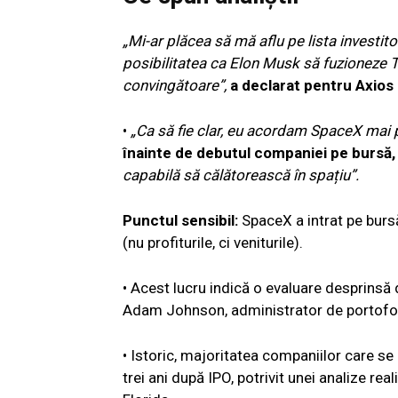
„Mi-ar plăcea să mă aflu pe lista investitor
posibilitatea ca Elon Musk să fuzioneze T
convingătoare”,
a declarat pentru Axios
•
„Ca să fie clar, eu acordam SpaceX mai
înainte de debutul companiei pe bursă,
capabilă să călătorească în spațiu”.
Punctul sensibil:
SpaceX a intrat pe bursă
(nu profiturile, ci veniturile).
• Acest lucru indică o evaluare desprinsă 
Adam Johnson, administrator de portofoli
• Istoric, majoritatea companiilor care se
trei ani după IPO, potrivit unei analize rea