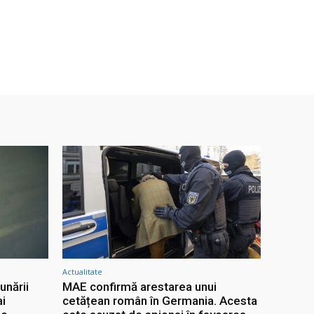
Actualitate
unării
MAE confirmă arestarea unui
ai
cetățean român în Germania. Acesta