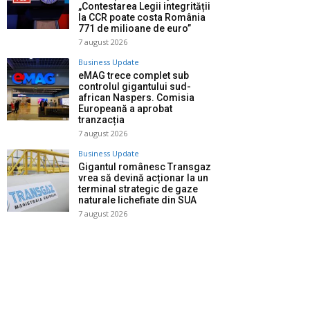
„Contestarea Legii integrității
la CCR poate costa România
771 de milioane de euro”
7 august 2026
Business Update
eMAG trece complet sub
controlul gigantului sud-
african Naspers. Comisia
Europeană a aprobat
tranzacția
7 august 2026
Business Update
Gigantul românesc Transgaz
vrea să devină acționar la un
terminal strategic de gaze
naturale lichefiate din SUA
7 august 2026