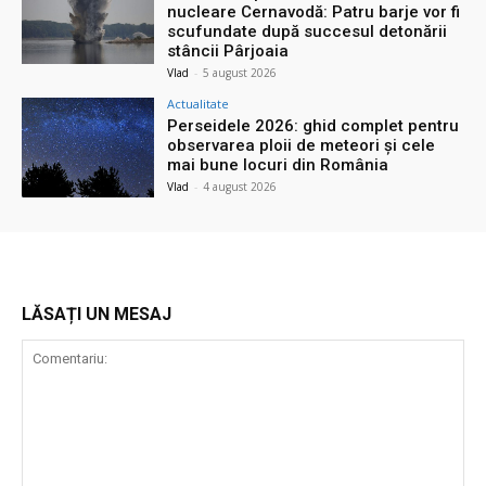
nucleare Cernavodă: Patru barje vor fi
scufundate după succesul detonării
stâncii Pârjoaia
Vlad
-
5 august 2026
Actualitate
Perseidele 2026: ghid complet pentru
observarea ploii de meteori și cele
mai bune locuri din România
Vlad
-
4 august 2026
LĂSAȚI UN MESAJ