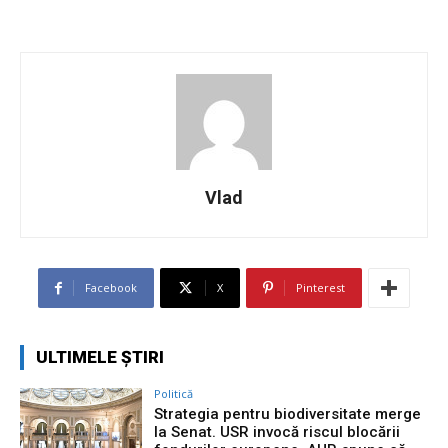
Vlad
Facebook
X
Pinterest
ULTIMELE ȘTIRI
Politică
Strategia pentru biodiversitate merge
la Senat. USR invocă riscul blocării