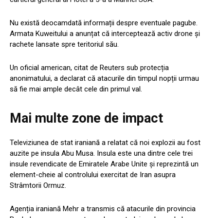
Nu există deocamdată informații despre eventuale pagube.
Armata Kuweitului a anunțat că interceptează activ drone și
rachete lansate spre teritoriul său.
Un oficial american, citat de Reuters sub protecția
anonimatului, a declarat că atacurile din timpul nopții urmau
să fie mai ample decât cele din primul val.
Mai multe zone de impact
Televiziunea de stat iraniană a relatat că noi explozii au fost
auzite pe insula Abu Musa. Insula este una dintre cele trei
insule revendicate de Emiratele Arabe Unite și reprezintă un
element-cheie al controlului exercitat de Iran asupra
Strâmtorii Ormuz.
Agenția iraniană Mehr a transmis că atacurile din provincia