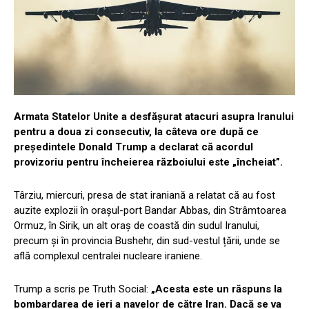
Armata Statelor Unite a desfășurat atacuri asupra Iranului
pentru a doua zi consecutiv, la câteva ore după ce
președintele Donald Trump a declarat că acordul
provizoriu pentru încheierea războiului este „încheiat”.
Târziu, miercuri, presa de stat iraniană a relatat că au fost
auzite explozii în orașul-port Bandar Abbas, din Strâmtoarea
Ormuz, în Sirik, un alt oraș de coastă din sudul Iranului,
precum și în provincia Bushehr, din sud-vestul țării, unde se
află complexul centralei nucleare iraniene.
Trump a scris pe Truth Social:
„Acesta este un răspuns la
bombardarea de ieri a navelor de către Iran. Dacă se va