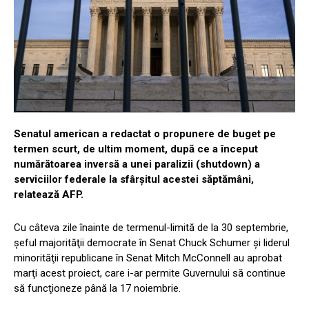
Senatul american a redactat o propunere de buget pe
termen scurt, de ultim moment, după ce a început
numărătoarea inversă a unei paralizii (shutdown) a
serviciilor federale la sfârşitul acestei săptămâni,
relatează AFP.
Cu câteva zile înainte de termenul-limită de la 30 septembrie,
şeful majorităţii democrate în Senat Chuck Schumer şi liderul
minorităţii republicane în Senat Mitch McConnell au aprobat
marţi acest proiect, care i-ar permite Guvernului să continue
să funcţioneze până la 17 noiembrie.