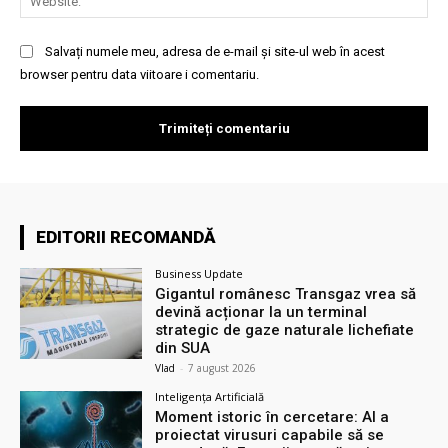
Salvați numele meu, adresa de e-mail și site-ul web în acest
browser pentru data viitoare i comentariu.
EDITORII RECOMANDĂ
Business Update
Gigantul românesc Transgaz vrea să
devină acționar la un terminal
strategic de gaze naturale lichefiate
din SUA
Vlad
-
7 august 2026
Inteligența Artificială
Moment istoric în cercetare: AI a
proiectat virusuri capabile să se