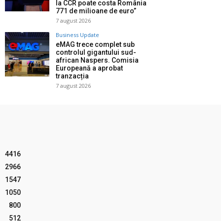
la CCR poate costa România
771 de milioane de euro”
7 august 2026
Business Update
eMAG trece complet sub
controlul gigantului sud-
african Naspers. Comisia
Europeană a aprobat
tranzacția
7 august 2026
4416
2966
1547
1050
800
512